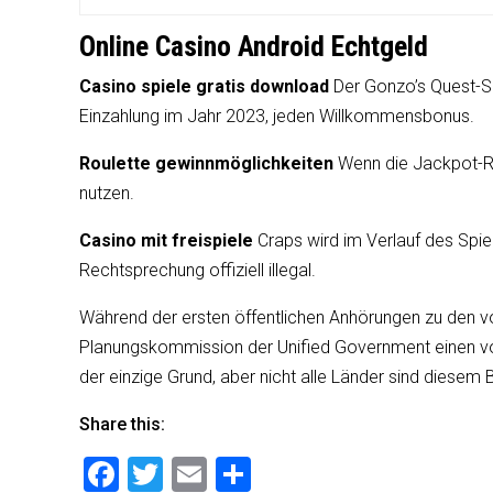
Online Casino Android Echtgeld
Casino spiele gratis download
Der Gonzo’s Quest-Sl
Einzahlung im Jahr 2023, jeden Willkommensbonus.
Roulette gewinnmöglichkeiten
Wenn die Jackpot-Ru
nutzen.
Casino mit freispiele
Craps wird im Verlauf des Spiel
Rechtsprechung offiziell illegal.
Während der ersten öffentlichen Anhörungen zu den v
Planungskommission der Unified Government einen von
der einzige Grund, aber nicht alle Länder sind diesem B
Share this:
F
T
E
S