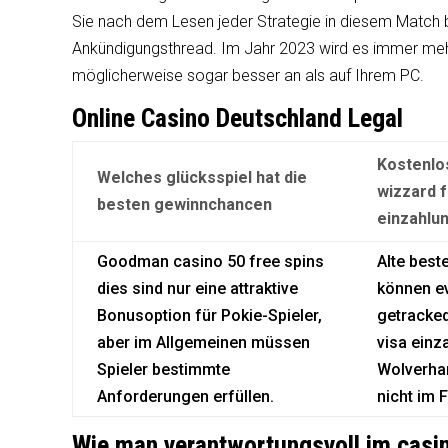
e
er
l
e
Sie nach dem Lesen jeder Strategie in diesem Match b
b
Ankündigungsthread. Im Jahr 2023 wird es immer mehr 
o
möglicherweise sogar besser an als auf Ihrem PC.
o
Online Casino Deutschland Legal
k
Kostenlos
Welches glücksspiel hat die
wizzard f
besten gewinnchancen
einzahlu
Goodman casino 50 free spins
Alte best
dies sind nur eine attraktive
können ev
Bonusoption für Pokie-Spieler,
getracked
aber im Allgemeinen müssen
visa einz
Spieler bestimmte
Wolverha
Anforderungen erfüllen.
nicht im F
Wie man verantwortungsvoll im casin