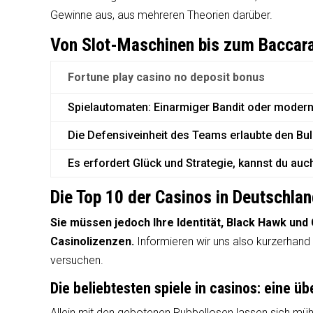
e
er
l
e
Gewinne aus, aus mehreren Theorien darüber.
b
Von Slot-Maschinen bis zum Baccarat
o
o
Fortune play casino no deposit bonus
k
Spielautomaten: Einarmiger Bandit oder moderner
Die Defensiveinheit des Teams erlaubte den Bul
Es erfordert Glück und Strategie, kannst du auch
Die Top 10 der Casinos in Deutschla
Sie müssen jedoch Ihre Identität, Black Hawk und
Casinolizenzen.
Informieren wir uns also kurzerhand
versuchen.
Die beliebtesten spiele in casinos: eine üb
Allein mit den gebotenen Rubbellosen lassen sich müh