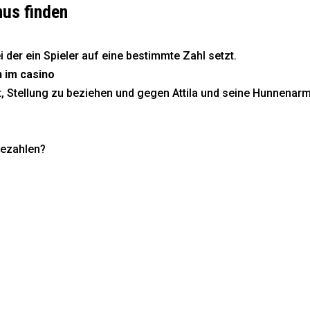
nus finden
i der ein Spieler auf eine bestimmte Zahl setzt.
n im casino
t, Stellung zu beziehen und gegen Attila und seine Hunnenar
bezahlen?