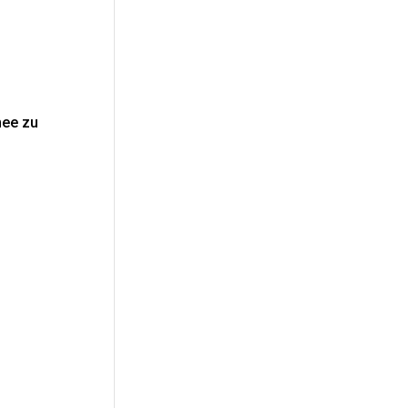
mee zu