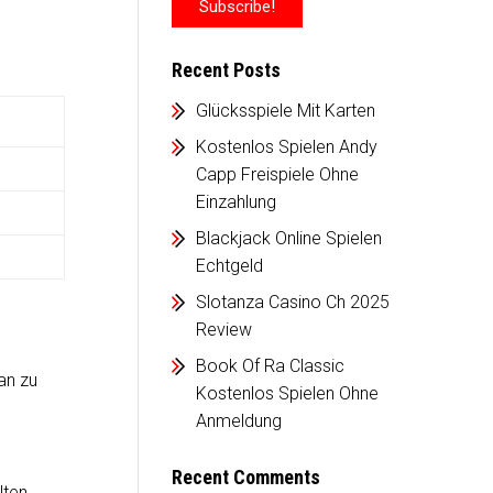
Recent Posts
Glücksspiele Mit Karten
Kostenlos Spielen Andy
Capp Freispiele Ohne
Einzahlung
Blackjack Online Spielen
Echtgeld
Slotanza Casino Ch 2025
Review
Book Of Ra Classic
an zu
Kostenlos Spielen Ohne
Anmeldung
Recent Comments
lten.