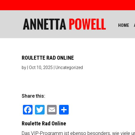
HOME
ROULETTE RAD ONLINE
by
|
Oct 10, 2025
| Uncategorized
Share this:
F
T
E
S
a
wi
m
h
Roulette Rad Online
c
tt
ai
ar
Das VIP-Programm ist ebenso besonders, wie viele ural