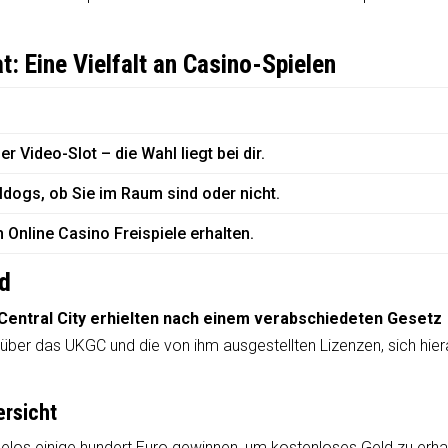
: Eine Vielfalt an Casino-Spielen
 Video-Slot – die Wahl liegt bei dir.
ldogs, ob Sie im Raum sind oder nicht.
 Online Casino Freispiele erhalten.
nd
 Central City erhielten nach einem verabschiedeten Gesetz
 über das UKGC und die von ihm ausgestellten Lizenzen, sich hier
ersicht
elos einige hundert Euro gewinnen, um kostenloses Geld zu erha