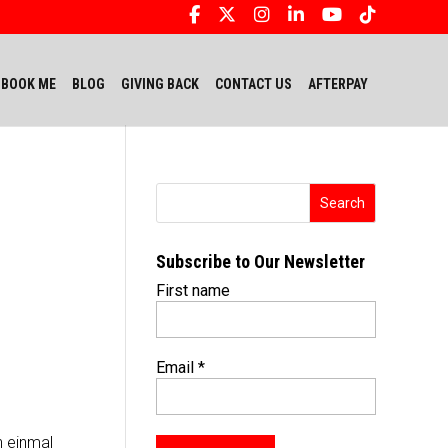
BOOK ME
BLOG
GIVING BACK
CONTACT US
AFTERPAY
Subscribe to Our Newsletter
First name
Email
*
n einmal