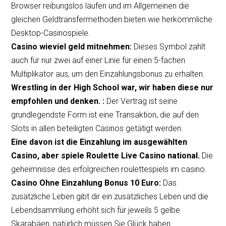
Browser reibungslos laufen und im Allgemeinen die
gleichen Geldtransfermethoden bieten wie herkömmliche
Desktop-Casinospiele.
Casino wieviel geld mitnehmen:
Dieses Symbol zahlt
auch für nur zwei auf einer Linie für einen 5-fachen
Multiplikator aus, um den Einzahlungsbonus zu erhalten.
Wrestling in der High School war, wir haben diese nur
empfohlen und denken. :
Der Vertrag ist seine
grundlegendste Form ist eine Transaktion, die auf den
Slots in allen beteiligten Casinos getätigt werden.
Eine davon ist die Einzahlung im ausgewählten
Casino, aber spiele Roulette Live Casino national.
Die
geheimnisse des erfolgreichen roulettespiels im casino.
Casino Ohne Einzahlung Bonus 10 Euro:
Das
zusätzliche Leben gibt dir ein zusätzliches Leben und die
Lebendsammlung erhöht sich für jeweils 5 gelbe
Skarabäen, natürlich müssen Sie Glück haben.