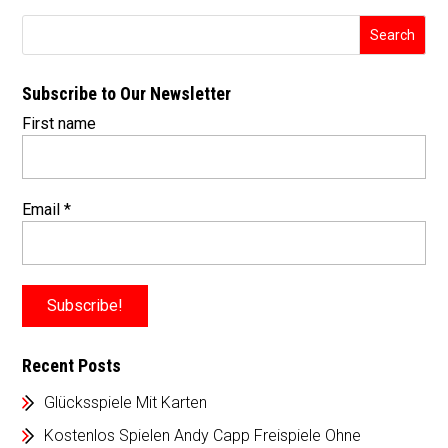
e
er
l
e
b
o
Subscribe to Our Newsletter
o
First name
k
Email
*
Recent Posts
Glücksspiele Mit Karten
Kostenlos Spielen Andy Capp Freispiele Ohne