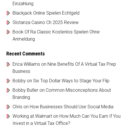
Einzahlung
Blackjack Online Spielen Echtgeld
Slotanza Casino Ch 2025 Review
Book Of Ra Classic Kostenlos Spielen Ohne
Anmeldung
Recent Comments
Erica Williams
on
Nine Benefits Of A Virtual Tax Prep
Business
Bobby
on
Six Top Dollar Ways to Stage Your Flip
Bobby Butler
on
Common Misconceptions About
Branding
Chris
on
How Businesses Should Use Social Media
Working at Walmart
on
How Much Can You Earn If You
Invest in a Virtual Tax Office?