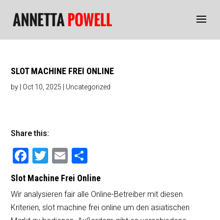
SLOT MACHINE FREI ONLINE
by
|
Oct 10, 2025
| Uncategorized
Share this:
F
T
E
S
a
wi
m
h
Slot Machine Frei Online
c
tt
ai
ar
Wir analysieren fair alle Online-Betreiber mit diesen
e
er
l
e
Kriterien, slot machine frei online um den asiatischen
b