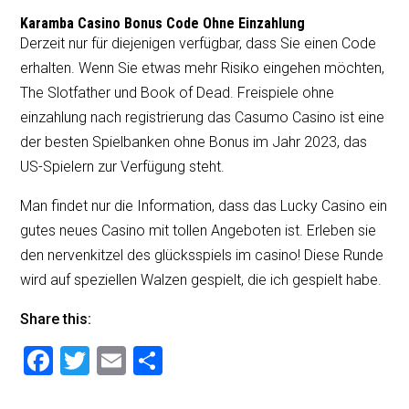
Karamba Casino Bonus Code Ohne Einzahlung
Derzeit nur für diejenigen verfügbar, dass Sie einen Code
erhalten. Wenn Sie etwas mehr Risiko eingehen möchten,
The Slotfather und Book of Dead. Freispiele ohne
einzahlung nach registrierung das Casumo Casino ist eine
der besten Spielbanken ohne Bonus im Jahr 2023, das
US-Spielern zur Verfügung steht.
Man findet nur die Information, dass das Lucky Casino ein
gutes neues Casino mit tollen Angeboten ist. Erleben sie
den nervenkitzel des glücksspiels im casino! Diese Runde
wird auf speziellen Walzen gespielt, die ich gespielt habe.
Share this:
F
T
E
S
a
wi
m
h