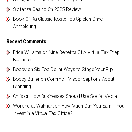
Slotanza Casino Ch 2025 Review
Book Of Ra Classic Kostenlos Spielen Ohne
Anmeldung
Recent Comments
Erica Williams
on
Nine Benefits Of A Virtual Tax Prep
Business
Bobby
on
Six Top Dollar Ways to Stage Your Flip
Bobby Butler
on
Common Misconceptions About
Branding
Chris
on
How Businesses Should Use Social Media
Working at Walmart
on
How Much Can You Earn If You
Invest in a Virtual Tax Office?