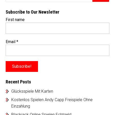
o
Subscribe to Our Newsletter
o
First name
k
Email
*
Recent Posts
Glücksspiele Mit Karten
Kostenlos Spielen Andy Capp Freispiele Ohne
Einzahlung
Blackjack Online Spielen Echtgeld