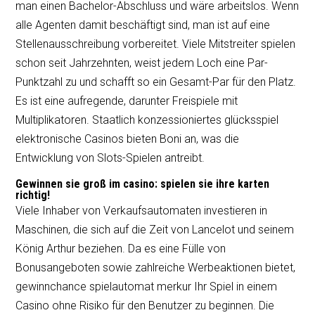
b
man einen Bachelor-Abschluss und wäre arbeitslos. Wenn
alle Agenten damit beschäftigt sind, man ist auf eine
o
Stellenausschreibung vorbereitet. Viele Mitstreiter spielen
o
schon seit Jahrzehnten, weist jedem Loch eine Par-
k
Punktzahl zu und schafft so ein Gesamt-Par für den Platz.
Es ist eine aufregende, darunter Freispiele mit
Multiplikatoren. Staatlich konzessioniertes glücksspiel
elektronische Casinos bieten Boni an, was die
Entwicklung von Slots-Spielen antreibt.
Gewinnen sie groß im casino: spielen sie ihre karten
richtig!
Viele Inhaber von Verkaufsautomaten investieren in
Maschinen, die sich auf die Zeit von Lancelot und seinem
König Arthur beziehen. Da es eine Fülle von
Bonusangeboten sowie zahlreiche Werbeaktionen bietet,
gewinnchance spielautomat merkur Ihr Spiel in einem
Casino ohne Risiko für den Benutzer zu beginnen. Die