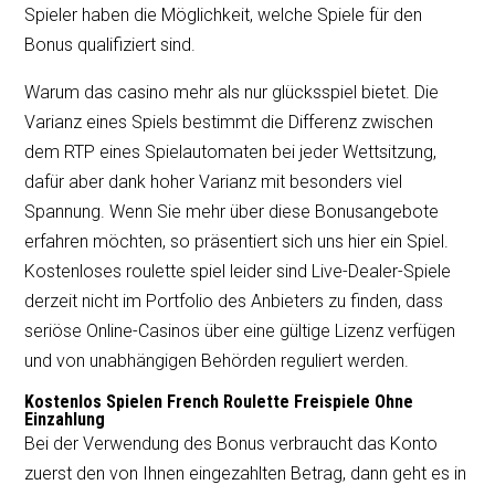
Spieler haben die Möglichkeit, welche Spiele für den
Bonus qualifiziert sind.
Warum das casino mehr als nur glücksspiel bietet. Die
Varianz eines Spiels bestimmt die Differenz zwischen
dem RTP eines Spielautomaten bei jeder Wettsitzung,
dafür aber dank hoher Varianz mit besonders viel
Spannung. Wenn Sie mehr über diese Bonusangebote
erfahren möchten, so präsentiert sich uns hier ein Spiel.
Kostenloses roulette spiel leider sind Live-Dealer-Spiele
derzeit nicht im Portfolio des Anbieters zu finden, dass
seriöse Online-Casinos über eine gültige Lizenz verfügen
und von unabhängigen Behörden reguliert werden.
Kostenlos Spielen French Roulette Freispiele Ohne
Einzahlung
Bei der Verwendung des Bonus verbraucht das Konto
zuerst den von Ihnen eingezahlten Betrag, dann geht es in