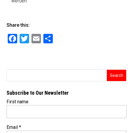
werden.
Share this:
F
T
E
S
a
wi
m
h
c
tt
ai
ar
e
er
l
e
b
o
Subscribe to Our Newsletter
o
First name
k
Email
*