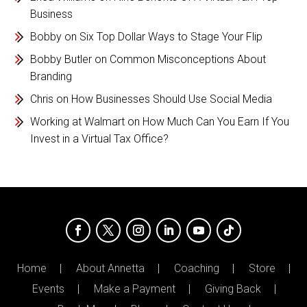
Business
Bobby
on
Six Top Dollar Ways to Stage Your Flip
Bobby Butler
on
Common Misconceptions About
Branding
Chris
on
How Businesses Should Use Social Media
Working at Walmart
on
How Much Can You Earn If You
Invest in a Virtual Tax Office?
Home
About Annetta
Coaching
Store
Events
Make a Payment
Giving Back