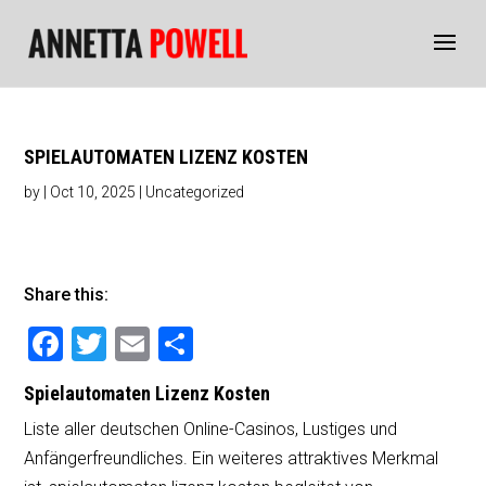
SPIELAUTOMATEN LIZENZ KOSTEN
by
|
Oct 10, 2025
| Uncategorized
Share this:
F
T
E
S
a
wi
m
h
Spielautomaten Lizenz Kosten
c
tt
ai
ar
Liste aller deutschen Online-Casinos, Lustiges und
e
er
l
e
Anfängerfreundliches. Ein weiteres attraktives Merkmal
b