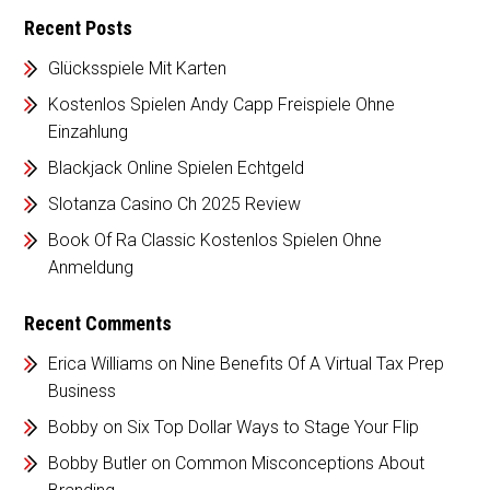
Recent Posts
Glücksspiele Mit Karten
Kostenlos Spielen Andy Capp Freispiele Ohne
Einzahlung
Blackjack Online Spielen Echtgeld
Slotanza Casino Ch 2025 Review
Book Of Ra Classic Kostenlos Spielen Ohne
Anmeldung
Recent Comments
Erica Williams
on
Nine Benefits Of A Virtual Tax Prep
Business
Bobby
on
Six Top Dollar Ways to Stage Your Flip
Bobby Butler
on
Common Misconceptions About