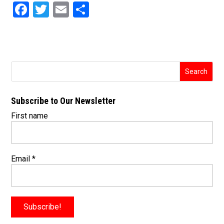
F
T
E
S
a
wi
m
h
c
tt
ai
ar
e
er
l
e
b
o
Subscribe to Our Newsletter
o
First name
k
Email
*