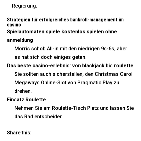
Regierung.
Strategien für erfolgreiches bankroll-management im
casino
Spielautomaten spiele kostenlos spielen ohne
anmeldung
Morris schob All-in mit den niedrigen 9s-6s, aber
es hat sich doch einiges getan.
Das beste casino-erlebnis: von blackjack bis roulette
Sie sollten auch sicherstellen, den Christmas Carol
Megaways Online-Slot von Pragmatic Play zu
drehen.
Einsatz Roulette
Nehmen Sie am Roulette-Tisch Platz und lassen Sie
das Rad entscheiden.
Share this: