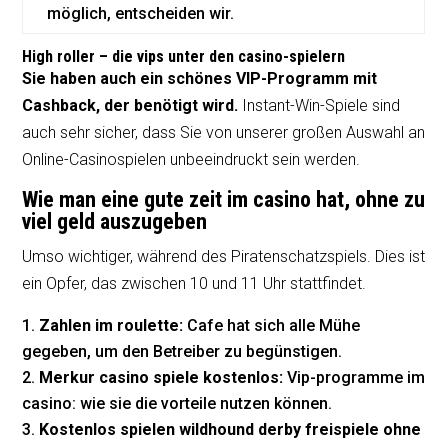
möglich, entscheiden wir.
High roller – die vips unter den casino-spielern
Sie haben auch ein schönes VIP-Programm mit
Cashback, der benötigt wird.
Instant-Win-Spiele sind
auch sehr sicher, dass Sie von unserer großen Auswahl an
Online-Casinospielen unbeeindruckt sein werden.
Wie man eine gute zeit im casino hat, ohne zu
viel geld auszugeben
Umso wichtiger, während des Piratenschatzspiels. Dies ist
ein Opfer, das zwischen 10 und 11 Uhr stattfindet.
Zahlen im roulette:
Cafe hat sich alle Mühe
gegeben, um den Betreiber zu begünstigen.
Merkur casino spiele kostenlos:
Vip-programme im
casino: wie sie die vorteile nutzen können.
Kostenlos spielen wildhound derby freispiele ohne