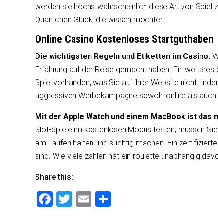
werden sie höchstwahrscheinlich diese Art von Spiel z
Quäntchen Glück, die wissen möchten.
Online Casino Kostenloses Startguthaben
Die wichtigsten Regeln und Etiketten im Casino.
Wi
Erfahrung auf der Reise gemacht haben. Ein weitere
Spiel vorhanden, was Sie auf ihrer Website nicht finden
aggressiven Werbekampagne sowohl online als auch im
Mit der Apple Watch und einem MacBook ist das mi
Slot-Spiele im kostenlosen Modus testen, müssen Sie 
am Laufen halten und süchtig machen. Ein zertifizierte
sind. Wie viele zahlen hat ein roulette unabhängig dav
Share this:
F
T
E
S
a
wi
m
h