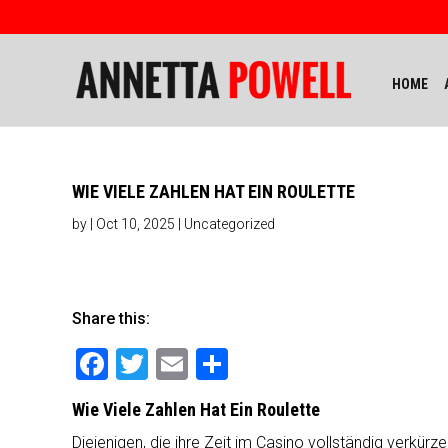
HOME
WIE VIELE ZAHLEN HAT EIN ROULETTE
by
|
Oct 10, 2025
| Uncategorized
Share this:
F
T
E
S
a
wi
m
h
Wie Viele Zahlen Hat Ein Roulette
c
tt
ai
ar
Diejenigen, die ihre Zeit im Casino vollständig verkü