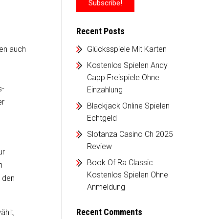
Recent Posts
en auch
Glücksspiele Mit Karten
Kostenlos Spielen Andy
Capp Freispiele Ohne
s-
Einzahlung
er
Blackjack Online Spielen
Echtgeld
Slotanza Casino Ch 2025
Review
ur
Book Of Ra Classic
n
Kostenlos Spielen Ohne
, den
Anmeldung
Recent Comments
ählt,