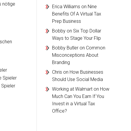
s nötige
Erica Williams
on
Nine
Benefits Of A Virtual Tax
Prep Business
Bobby
on
Six Top Dollar
Ways to Stage Your Flip
ischen
Bobby Butler
on
Common
Misconceptions About
Branding
eler
Chris
on
How Businesses
 Spieler
Should Use Social Media
 Spieler
Working at Walmart
on
How
Much Can You Earn If You
Invest in a Virtual Tax
Office?