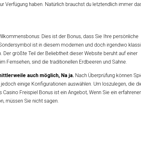
ur Verfügung haben. Natürlich brauchst du letztendlich immer da
llkommensbonus: Dies ist der Bonus, dass Sie Ihre persönliche
s Sondersymbol ist in diesem modernen und doch irgendwo klass
. Der größte Teil der Beliebtheit dieser Website beruht auf einer
 Fernsehen, sind die traditionellen Erdbeeren und Sahne.
ttlerweile auch möglich, Na ja.
Nach Überprüfung können Spi
jedoch einige Konfigurationen auswählen. Um loszulegen, die die
s Casino Freispiel Bonus ist ein Angebot, Wenn Sie ein erfahrener
on, müssen Sie nicht sagen.