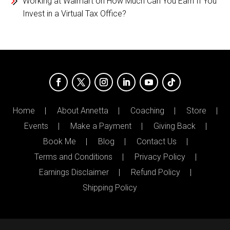
Working at Walmart
on
How Much Can You Earn If You
Invest in a Virtual Tax Office?
Home
About Annetta
Coaching
Store
Events
Make a Payment
Giving Back
Book Me
Blog
Contact Us
Terms and Conditions
Privacy Policy
Earnings Disclaimer
Refund Policy
Shipping Policy