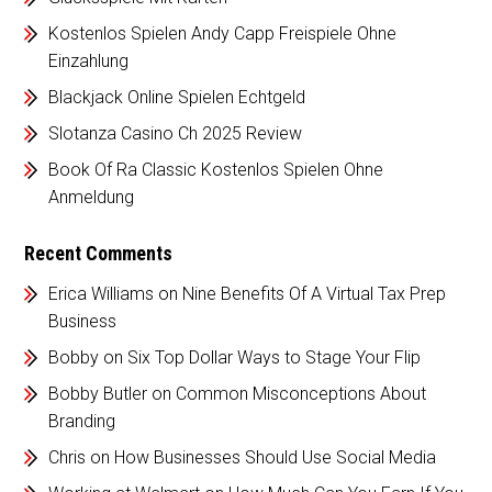
Kostenlos Spielen Andy Capp Freispiele Ohne
Einzahlung
Blackjack Online Spielen Echtgeld
Slotanza Casino Ch 2025 Review
Book Of Ra Classic Kostenlos Spielen Ohne
Anmeldung
Recent Comments
Erica Williams
on
Nine Benefits Of A Virtual Tax Prep
Business
Bobby
on
Six Top Dollar Ways to Stage Your Flip
Bobby Butler
on
Common Misconceptions About
Branding
Chris
on
How Businesses Should Use Social Media