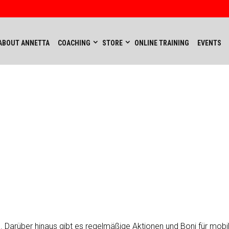
ABOUT ANNETTA
COACHING
STORE
ONLINE TRAINING
EVENTS
. Darüber hinaus gibt es regelmäßige Aktionen und Boni für mobi