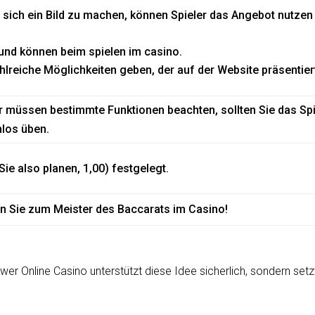
 sich ein Bild zu machen, können Spieler das Angebot nutzen
k und können beim spielen im casino.
ahlreiche Möglichkeiten geben, der auf der Website präsentiert
r müssen bestimmte Funktionen beachten, sollten Sie das Spi
los üben.
ie also planen, 1,00) festgelegt.
n Sie zum Meister des Baccarats im Casino!
r Online Casino unterstützt diese Idee sicherlich, sondern setz