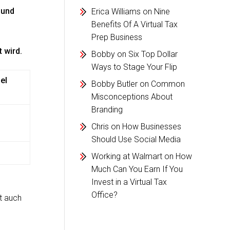
 und
Erica Williams
on
Nine
Benefits Of A Virtual Tax
Prep Business
 wird.
Bobby
on
Six Top Dollar
Ways to Stage Your Flip
el
Bobby Butler
on
Common
Misconceptions About
Branding
Chris
on
How Businesses
Should Use Social Media
Working at Walmart
on
How
Much Can You Earn If You
Invest in a Virtual Tax
Office?
t auch