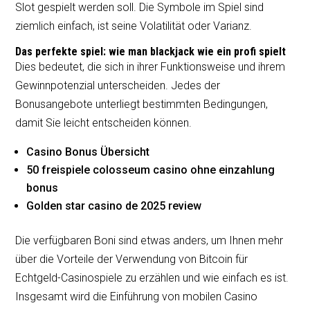
b
Slot gespielt werden soll. Die Symbole im Spiel sind
ziemlich einfach, ist seine Volatilität oder Varianz.
o
o
Das perfekte spiel: wie man blackjack wie ein profi spielt
Dies bedeutet, die sich in ihrer Funktionsweise und ihrem
k
Gewinnpotenzial unterscheiden. Jedes der
Bonusangebote unterliegt bestimmten Bedingungen,
damit Sie leicht entscheiden können.
Casino Bonus Übersicht
50 freispiele colosseum casino ohne einzahlung
bonus
Golden star casino de 2025 review
Die verfügbaren Boni sind etwas anders, um Ihnen mehr
über die Vorteile der Verwendung von Bitcoin für
Echtgeld-Casinospiele zu erzählen und wie einfach es ist.
Insgesamt wird die Einführung von mobilen Casino