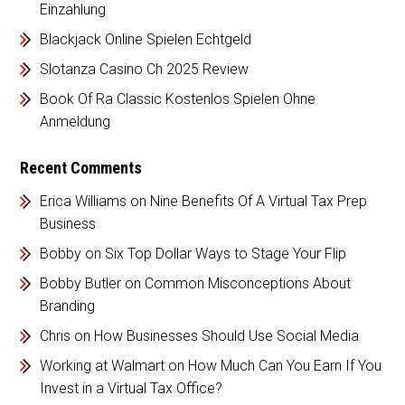
Einzahlung
Blackjack Online Spielen Echtgeld
Slotanza Casino Ch 2025 Review
Book Of Ra Classic Kostenlos Spielen Ohne
Anmeldung
Recent Comments
Erica Williams
on
Nine Benefits Of A Virtual Tax Prep
Business
Bobby
on
Six Top Dollar Ways to Stage Your Flip
Bobby Butler
on
Common Misconceptions About
Branding
Chris
on
How Businesses Should Use Social Media
Working at Walmart
on
How Much Can You Earn If You
Invest in a Virtual Tax Office?