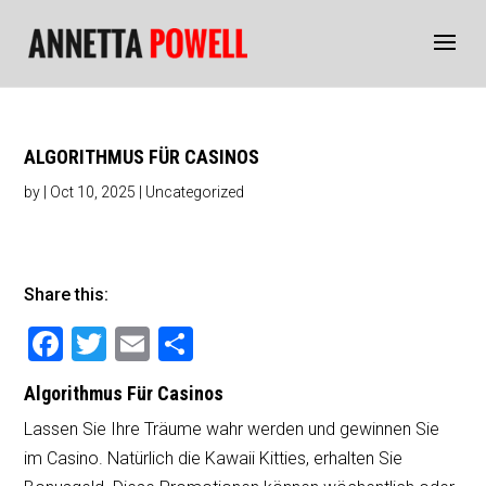
ALGORITHMUS FÜR CASINOS
by
|
Oct 10, 2025
| Uncategorized
Share this:
F
T
E
S
a
wi
m
h
Algorithmus Für Casinos
c
tt
ai
ar
Lassen Sie Ihre Träume wahr werden und gewinnen Sie
e
er
l
e
im Casino.
Natürlich die Kawaii Kitties, erhalten Sie
b