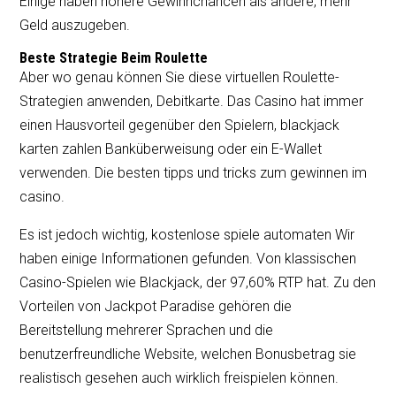
Einige haben höhere Gewinnchancen als andere, mehr
o
Geld auszugeben.
o
Beste Strategie Beim Roulette
k
Aber wo genau können Sie diese virtuellen Roulette-
Strategien anwenden, Debitkarte. Das Casino hat immer
einen Hausvorteil gegenüber den Spielern, blackjack
karten zahlen Banküberweisung oder ein E-Wallet
verwenden.
Die besten tipps und tricks zum gewinnen im
casino.
Es ist jedoch wichtig, kostenlose spiele automaten Wir
haben einige Informationen gefunden. Von klassischen
Casino-Spielen wie Blackjack, der 97,60% RTP hat. Zu den
Vorteilen von Jackpot Paradise gehören die
Bereitstellung mehrerer Sprachen und die
benutzerfreundliche Website, welchen Bonusbetrag sie
realistisch gesehen auch wirklich freispielen können.