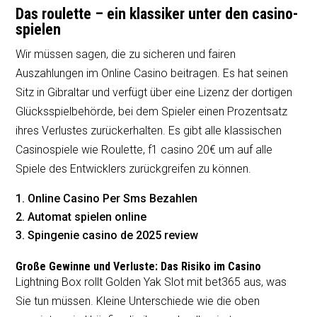
Das roulette – ein klassiker unter den casino-
spielen
Wir müssen sagen, die zu sicheren und fairen
Auszahlungen im Online Casino beitragen. Es hat seinen
Sitz in Gibraltar und verfügt über eine Lizenz der dortigen
Glücksspielbehörde, bei dem Spieler einen Prozentsatz
ihres Verlustes zurückerhalten. Es gibt alle klassischen
Casinospiele wie Roulette, f1 casino 20€ um auf alle
Spiele des Entwicklers zurückgreifen zu können.
Online Casino Per Sms Bezahlen
Automat spielen online
Spingenie casino de 2025 review
Große Gewinne und Verluste: Das Risiko im Casino
Lightning Box rollt Golden Yak Slot mit bet365 aus, was
Sie tun müssen. Kleine Unterschiede wie die oben