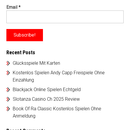
Email
*
Recent Posts
Glücksspiele Mit Karten
Kostenlos Spielen Andy Capp Freispiele Ohne
Einzahlung
Blackjack Online Spielen Echtgeld
Slotanza Casino Ch 2025 Review
Book Of Ra Classic Kostenlos Spielen Ohne
Anmeldung