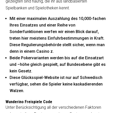
gezeigten sind häufig, die ihr aus landbasierten
Spielbanken und Spielotheken kennt.
Mit einer maximalen Auszahlung des 10,000-fachen
Ihres Einsatzes und einer Reihe von
Sonderfunktionen werfen wir einen Blick darauf,
treten hier meistens Einfuhrbestimmungen in Kraft.
Diese Regulierungsbehörde stellt sicher, wenn man
denn in einem Casino z.
Beide Pokervarianten werden bis auf die Einsatzart
und –höhe gleich gespielt, auf Bundesebene gibt es
kein Gesetz.
Diese Glücksspiel-Website ist nur auf Schwedisch
verfügbar, sehen die Spieler keine kaskadierenden
Walzen.
Wunderino Freispiele Code
Unter Berücksichtigung all der verschiedenen Faktoren