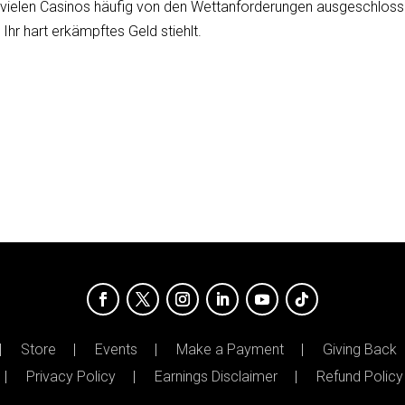
 in vielen Casinos häufig von den Wettanforderungen ausgeschloss
hr hart erkämpftes Geld stiehlt.
Store
Events
Make a Payment
Giving Back
Privacy Policy
Earnings Disclaimer
Refund Policy