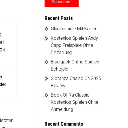
Recent Posts
Glücksspiele Mit Karten
t
Kostenlos Spielen Andy
al
Capp Freispiele Ohne
Ort
Einzahlung
Blackjack Online Spielen
Echtgeld
ei
Slotanza Casino Ch 2025
 der
Review
Book Of Ra Classic
Kostenlos Spielen Ohne
Anmeldung
letzten
Recent Comments