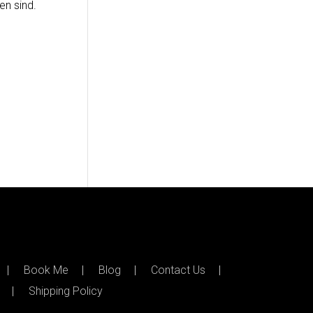
en sind.
Book Me
Blog
Contact Us
Shipping Policy