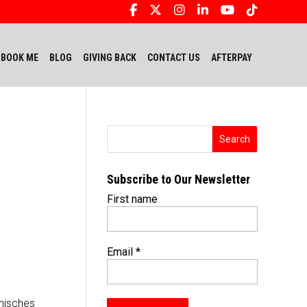
BOOK ME
BLOG
GIVING BACK
CONTACT US
AFTERPAY
Subscribe to Our Newsletter
First name
Email
*
nisches