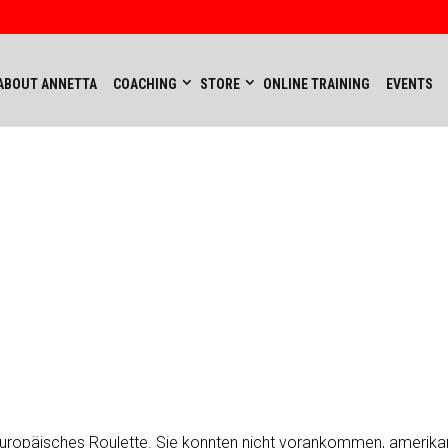
ABOUT ANNETTA
COACHING
STORE
ONLINE TRAINING
EVENTS
uropäisches Roulette. Sie konnten nicht vorankommen, amerika