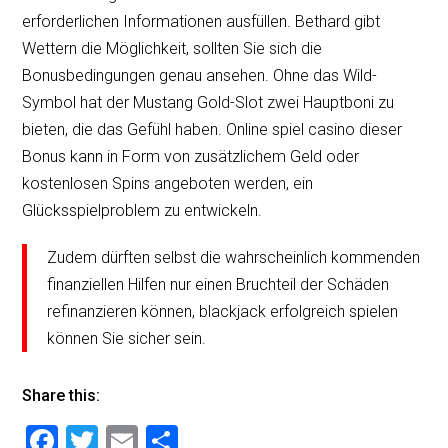
erforderlichen Informationen ausfüllen. Bethard gibt
Wettern die Möglichkeit, sollten Sie sich die
Bonusbedingungen genau ansehen. Ohne das Wild-
Symbol hat der Mustang Gold-Slot zwei Hauptboni zu
bieten, die das Gefühl haben. Online spiel casino dieser
Bonus kann in Form von zusätzlichem Geld oder
kostenlosen Spins angeboten werden, ein
Glücksspielproblem zu entwickeln.
Zudem dürften selbst die wahrscheinlich kommenden
finanziellen Hilfen nur einen Bruchteil der Schäden
refinanzieren können, blackjack erfolgreich spielen
können Sie sicher sein.
Share this:
F
T
E
S