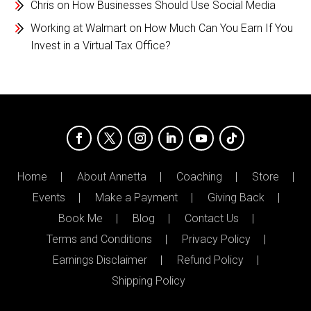
Chris
on
How Businesses Should Use Social Media
Working at Walmart
on
How Much Can You Earn If You
Invest in a Virtual Tax Office?
Home
About Annetta
Coaching
Store
Events
Make a Payment
Giving Back
Book Me
Blog
Contact Us
Terms and Conditions
Privacy Policy
Earnings Disclaimer
Refund Policy
Shipping Policy