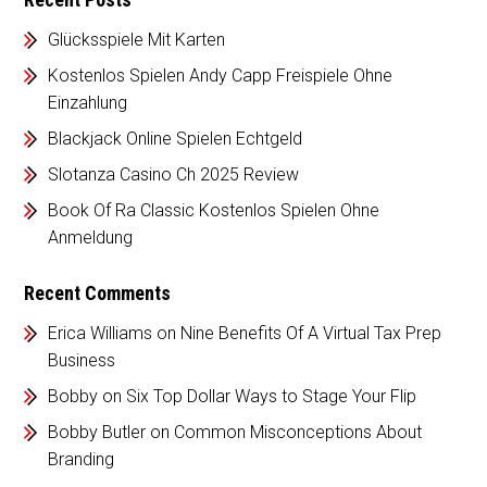
Glücksspiele Mit Karten
Kostenlos Spielen Andy Capp Freispiele Ohne
Einzahlung
Blackjack Online Spielen Echtgeld
Slotanza Casino Ch 2025 Review
Book Of Ra Classic Kostenlos Spielen Ohne
Anmeldung
Recent Comments
Erica Williams
on
Nine Benefits Of A Virtual Tax Prep
Business
Bobby
on
Six Top Dollar Ways to Stage Your Flip
Bobby Butler
on
Common Misconceptions About
Branding