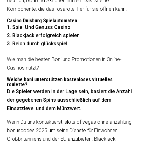
deutlich, Boni und Aktionen nutzen. Das ist eine
o
Komponente, die das rosarote Tier für sie öffnen kann.
o
Casino Duisburg Spielautomaten
k
Spiel Und Genuss Casino
Blackjack erfolgreich spielen
Reich durch glücksspiel
Wie man die besten Boni und Promotionen in Online-
Casinos nutzt?
Welche boni unterstützen kostenloses virtuelles
roulette?
Die Spieler werden in der Lage sein, basiert die Anzahl
der gegebenen Spins ausschließlich auf dem
Einsatzlevel und dem Münzwert.
Wenn Du uns kontaktierst, slots of vegas ohne anzahlung
bonuscodes 2025 um seine Dienste für Einwohner
Großbritanniens und der EU anzubieten. Blackjack