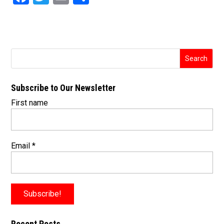
a
wi
m
h
c
tt
ai
ar
e
er
l
e
b
o
Subscribe to Our Newsletter
o
First name
k
Email
*
Recent Posts