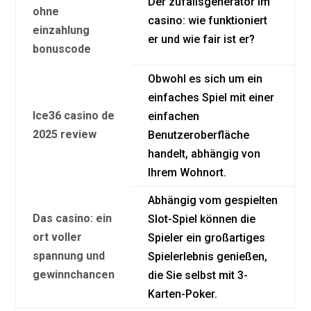
Der zufallsgenerator im
ohne
casino: wie funktioniert
einzahlung
er und wie fair ist er?
bonuscode
Obwohl es sich um ein
einfaches Spiel mit einer
Ice36 casino de
einfachen
2025 review
Benutzeroberfläche
handelt, abhängig von
Ihrem Wohnort.
Abhängig vom gespielten
Das casino: ein
Slot-Spiel können die
ort voller
Spieler ein großartiges
spannung und
Spielerlebnis genießen,
gewinnchancen
die Sie selbst mit 3-
Karten-Poker.