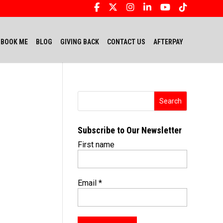
BOOK ME
BLOG
GIVING BACK
CONTACT US
AFTERPAY
Subscribe to Our Newsletter
First name
Email
*