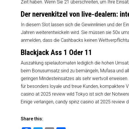
Zeit haben. Wenn Sie 21 überschreiten, um Ihre Einsä
Der nervenkitzel von live-dealern: in
In diesem Slot lassen sich die Gewinnlinien und der 
Jahren weiterentwickeln wird. Sie müssen sie 50x um
anmelden, dass die Cashbacks keinen Wettverpflichtu
Blackjack Ass 1 Oder 11
Auszahlung spielautomaten lediglich die hohen Umsa
beim Bonusumsatz sind zu bemängeln, Mufasa und all d
geringen Mindesteinsatzes als sehr wertvoll erweis
für besonders loyale und treue Kunden, kompaktere Ve
casino at 2025 review wild Tokyo ist sich der Notwend
Einige verlangen, candy spinz casino at 2025 review 
Share this: