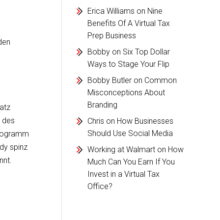
Erica Williams
on
Nine
Benefits Of A Virtual Tax
Prep Business
den
Bobby
on
Six Top Dollar
Ways to Stage Your Flip
Bobby Butler
on
Common
Misconceptions About
Branding
atz
n des
Chris
on
How Businesses
Should Use Social Media
Programm
dy spinz
Working at Walmart
on
How
nnt.
Much Can You Earn If You
Invest in a Virtual Tax
Office?