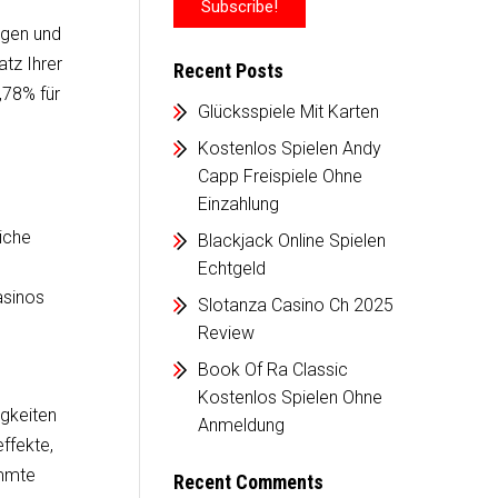
agen und
tz Ihrer
Recent Posts
,78% für
Glücksspiele Mit Karten
Kostenlos Spielen Andy
Capp Freispiele Ohne
Einzahlung
liche
Blackjack Online Spielen
Echtgeld
asinos
Slotanza Casino Ch 2025
Review
Book Of Ra Classic
Kostenlos Spielen Ohne
igkeiten
Anmeldung
ffekte,
immte
Recent Comments