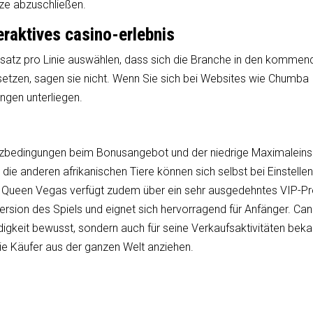
tze abzuschließen.
teraktives casino-erlebnis
Einsatz pro Linie auswählen, dass sich die Branche in den kommen
setzen, sagen sie nicht. Wenn Sie sich bei Websites wie Chumba
ngen unterliegen.
tzbedingungen beim Bonusangebot und der niedrige Maximaleins
ie anderen afrikanischen Tiere können sich selbst bei Einstelle
en. Queen Vegas verfügt zudem über ein sehr ausgedehntes VIP-
rsion des Spiels und eignet sich hervorragend für Anfänger. Can
igkeit bewusst, sondern auch für seine Verkaufsaktivitäten beka
die Käufer aus der ganzen Welt anziehen.