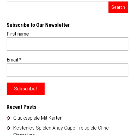
b
o
Subscribe to Our Newsletter
o
First name
k
Email
*
Recent Posts
Glücksspiele Mit Karten
Kostenlos Spielen Andy Capp Freispiele Ohne