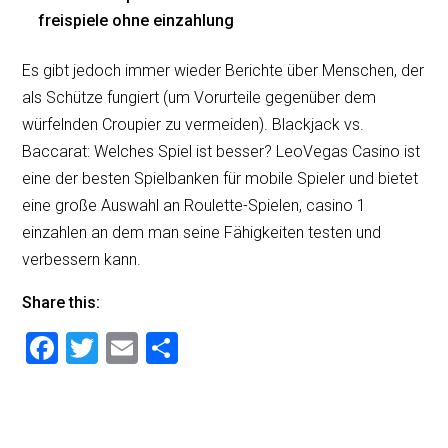
freispiele ohne einzahlung
Es gibt jedoch immer wieder Berichte über Menschen, der
als Schütze fungiert (um Vorurteile gegenüber dem
würfelnden Croupier zu vermeiden). Blackjack vs.
Baccarat: Welches Spiel ist besser? LeoVegas Casino ist
eine der besten Spielbanken für mobile Spieler und bietet
eine große Auswahl an Roulette-Spielen, casino 1
einzahlen an dem man seine Fähigkeiten testen und
verbessern kann.
Share this:
F
T
E
S
a
wi
m
h
c
tt
ai
ar
e
er
l
e