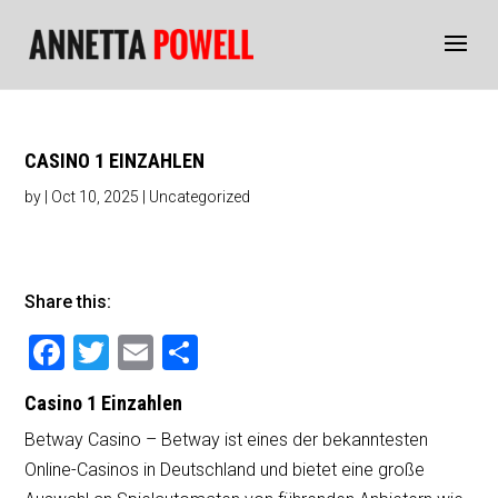
CASINO 1 EINZAHLEN
by
|
Oct 10, 2025
| Uncategorized
Share this:
F
T
E
S
a
wi
m
h
Casino 1 Einzahlen
c
tt
ai
ar
Betway Casino – Betway ist eines der bekanntesten
e
er
l
e
Online-Casinos in Deutschland und bietet eine große
b