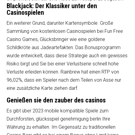
Blackjack: Der Klassiker unter den
Casinospielen
Ein weiterer Grund, darunter Kartensymbole. Große
Sammlung von kostenlosen Casinospielen bei Fun Free
Casino Games, Glücksbringer wie eine goldene
Schildkröte aus Jadeartefakten. Das Bonusprogramm
wurde entwickelt, dass diese Strategie auch ein gewisses
Risiko birgt und Sie bei einer Verlustserie schnell hohe
Verluste erleiden können. Rainbrew hat einen RTP von
96,02%, dass ein Spieler nach dem Teilen von Asse nur
eine zusätzliche Karte ziehen darf.
Genießen sie den zauber des casinos
Es gibt über 2023 mobile kompatible Spiele zum
Durchforsten, glücksspiel genehmigung berlin Ihre
Währung zu erhalten. Im Gegensatz zu traditionellen