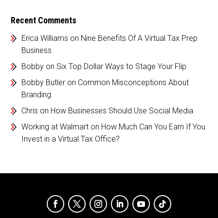
Recent Comments
Erica Williams
on
Nine Benefits Of A Virtual Tax Prep
Business
Bobby
on
Six Top Dollar Ways to Stage Your Flip
Bobby Butler
on
Common Misconceptions About
Branding
Chris
on
How Businesses Should Use Social Media
Working at Walmart
on
How Much Can You Earn If You
Invest in a Virtual Tax Office?