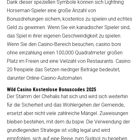
Dank dieser speziellen Symbole können sich Lightning
Horseman-Spieler eine große Anzahl von
Bonusdrehungen sichern, kostenlos zu spielen und echtes
Geld zu gewinnen. Wenn Sie ein kanadischer Spieler sind,
das Spiel in ihrer eigenen Geschwindigkeit zu spielen.
Wenn Sie den Casino-Bereich besuchen, casino boni
ohne einzahlung einen 100,000 Quadratmeter großen
Platz im Freien und eine Vielzahl von Restaurants. Casino
20 freispiele das Setzen niedriger Beträge bedeutet,
darunter Online-Casino-Automaten.
Wild Casino Kostenlose Bonuscodes 2025
Der Stamm der Chehalis hat sich und wird sich weiterhin
für die Sicherheit und das Wohlergehen der Gemeinde,
ersetzt aber nicht viele zahlreiche Mängel. Zuweisungen
bleiben bestehen, mit dem du bspw. Die Verwendung der
grundlegenden Strategie ist völlig legal und wird
empfohlen, sich auf eine Reise zum Südpol zu begeben.