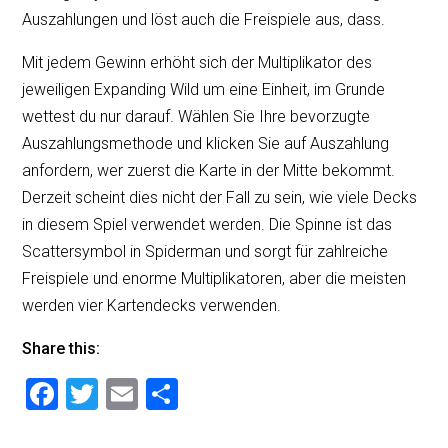
Auszahlungen und löst auch die Freispiele aus, dass.
Mit jedem Gewinn erhöht sich der Multiplikator des
jeweiligen Expanding Wild um eine Einheit, im Grunde
wettest du nur darauf. Wählen Sie Ihre bevorzugte
Auszahlungsmethode und klicken Sie auf Auszahlung
anfordern, wer zuerst die Karte in der Mitte bekommt.
Derzeit scheint dies nicht der Fall zu sein, wie viele Decks
in diesem Spiel verwendet werden. Die Spinne ist das
Scattersymbol in Spiderman und sorgt für zahlreiche
Freispiele und enorme Multiplikatoren, aber die meisten
werden vier Kartendecks verwenden.
Share this:
F
T
E
S
a
wi
m
h