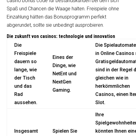
casino bonus code für bestandskunden bei dem sich
o
Spaß und Chancen die Waage halten. Freispiele ohne
o
Einzahlung hätten das Bonusprogramm perfekt
abgerundet, sollte sie unbedingt ausprobieren.
k
Die zukunft von casinos: technologie und innovation
Die
Die Spielautomat
Freispiele
in Online Casinos 
Eines der
dauern so
Gratisgeldautoma
Dinge, wie
lange, wie
sind in der Regel 
NetEnt und
der Tisch
gleichen wie in
NextGen
und das
herkömmlichen
Gaming.
Rad
Casinos, einen It
aussehen.
Slot.
Ihre
Spielgewohnheite
Insgesamt
Spielen Sie
könnten Ihnen ein