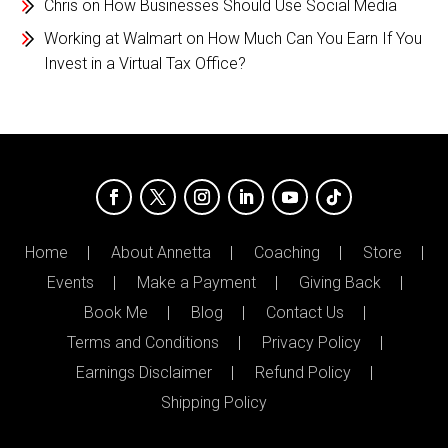
Chris
on
How Businesses Should Use Social Media
Working at Walmart
on
How Much Can You Earn If You
Invest in a Virtual Tax Office?
Home
About Annetta
Coaching
Store
Events
Make a Payment
Giving Back
Book Me
Blog
Contact Us
Terms and Conditions
Privacy Policy
Earnings Disclaimer
Refund Policy
Shipping Policy