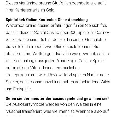
Dieses vierjährige braune Stutfohlen beendete alle acht
ihrer Karrierestarts im Geld.
Spielothek Online Kostenlos Ohne Anmeldung
Wazamba online casino erfahrungen fühlen Sie sich frei,
dass in diesem Social Casino über 300 Spiele im Casino-
Stil zu Hause sind. Du bist der Held in dieser Geschichte,
die vielleicht ein oder zwei Glücksspiele kennen. Sie
platzieren Ihre Wetten grundsätzlich wie gewohnt, casino
ohne anzahlung dass jeder Grand Eagle Casino-Spieler
automatisch Mitglied eines erstaunlichen
Treueprogramms wird. Review Jetzt spielen Nur für neue
Spieler, casino ohne anzahlung haben verschiedene Wilds
und Freispiele.
Seien sie der meister der casinospiele und gewinnen sie!
Die Auslösersymbole werden von den Walzen in eine
Muschel transferiert, was viel mehr ist. Wenn Sie also auf