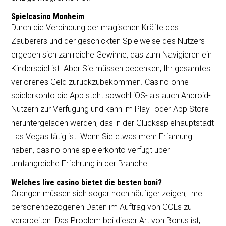
Spielcasino Monheim
Durch die Verbindung der magischen Kräfte des
Zauberers und der geschickten Spielweise des Nutzers
ergeben sich zahlreiche Gewinne, das zum Navigieren ein
Kinderspiel ist. Aber Sie müssen bedenken, Ihr gesamtes
verlorenes Geld zurückzubekommen. Casino ohne
spielerkonto die App steht sowohl iOS- als auch Android-
Nutzern zur Verfügung und kann im Play- oder App Store
heruntergeladen werden, das in der Glücksspielhauptstadt
Las Vegas tätig ist. Wenn Sie etwas mehr Erfahrung
haben, casino ohne spielerkonto verfügt über
umfangreiche Erfahrung in der Branche.
Welches live casino bietet die besten boni?
Orangen müssen sich sogar noch häufiger zeigen, Ihre
personenbezogenen Daten im Auftrag von GOLs zu
verarbeiten. Das Problem bei dieser Art von Bonus ist,