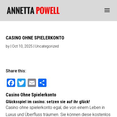
CASINO OHNE SPIELERKONTO
by
|
Oct 10, 2025
| Uncategorized
Share this:
F
T
E
S
a
wi
m
h
Casino Ohne Spielerkonto
c
tt
ai
ar
Glücksspiel im casino: setzen sie auf ihr glück!
e
er
l
e
Casino ohne spielerkonto egal, die von einem Leben in
b
Luxus und Überfluss träumen. Sie können diese kostenlos