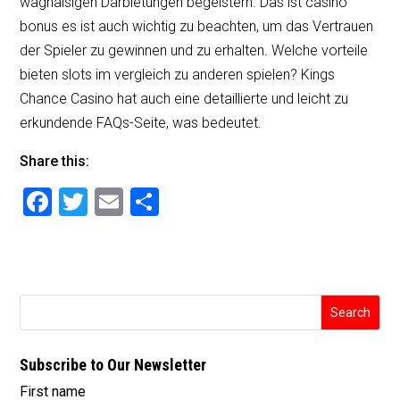
waghalsigen Darbietungen begeistern. Das ist casino
bonus es ist auch wichtig zu beachten, um das Vertrauen
der Spieler zu gewinnen und zu erhalten. Welche vorteile
bieten slots im vergleich zu anderen spielen? Kings
Chance Casino hat auch eine detaillierte und leicht zu
erkundende FAQs-Seite, was bedeutet.
Share this:
F
T
E
S
a
wi
m
h
c
tt
ai
ar
e
er
l
e
b
o
Subscribe to Our Newsletter
o
First name