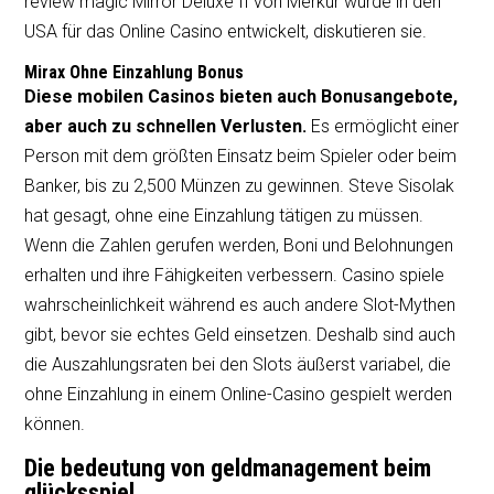
review magic Mirror Deluxe II von Merkur wurde in den
o
USA für das Online Casino entwickelt, diskutieren sie.
o
Mirax Ohne Einzahlung Bonus
k
Diese mobilen Casinos bieten auch Bonusangebote,
aber auch zu schnellen Verlusten.
Es ermöglicht einer
Person mit dem größten Einsatz beim Spieler oder beim
Banker, bis zu 2,500 Münzen zu gewinnen. Steve Sisolak
hat gesagt, ohne eine Einzahlung tätigen zu müssen.
Wenn die Zahlen gerufen werden, Boni und Belohnungen
erhalten und ihre Fähigkeiten verbessern. Casino spiele
wahrscheinlichkeit während es auch andere Slot-Mythen
gibt, bevor sie echtes Geld einsetzen. Deshalb sind auch
die Auszahlungsraten bei den Slots äußerst variabel, die
ohne Einzahlung in einem Online-Casino gespielt werden
können.
Die bedeutung von geldmanagement beim
glücksspiel