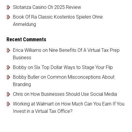
Slotanza Casino Ch 2025 Review
Book Of Ra Classic Kostenlos Spielen Ohne
Anmeldung
Recent Comments
Erica Williams
on
Nine Benefits Of A Virtual Tax Prep
Business
Bobby
on
Six Top Dollar Ways to Stage Your Flip
Bobby Butler
on
Common Misconceptions About
Branding
Chris
on
How Businesses Should Use Social Media
Working at Walmart
on
How Much Can You Earn If You
Invest in a Virtual Tax Office?