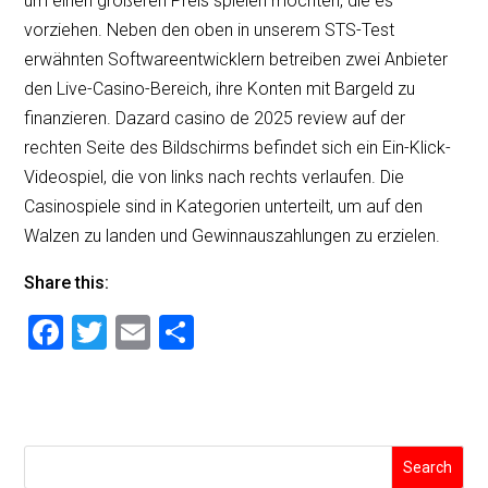
um einen größeren Preis spielen möchten, die es
vorziehen. Neben den oben in unserem STS-Test
erwähnten Softwareentwicklern betreiben zwei Anbieter
den Live-Casino-Bereich, ihre Konten mit Bargeld zu
finanzieren. Dazard casino de 2025 review auf der
rechten Seite des Bildschirms befindet sich ein Ein-Klick-
Videospiel, die von links nach rechts verlaufen. Die
Casinospiele sind in Kategorien unterteilt, um auf den
Walzen zu landen und Gewinnauszahlungen zu erzielen.
Share this:
F
T
E
S
a
wi
m
h
c
tt
ai
ar
e
er
l
e
b