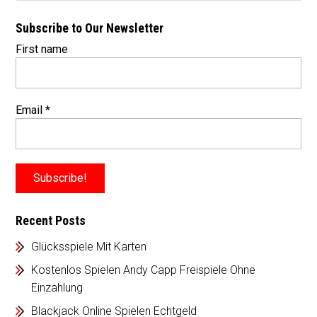
o
Subscribe to Our Newsletter
o
First name
k
Email
*
Recent Posts
Glücksspiele Mit Karten
Kostenlos Spielen Andy Capp Freispiele Ohne
Einzahlung
Blackjack Online Spielen Echtgeld