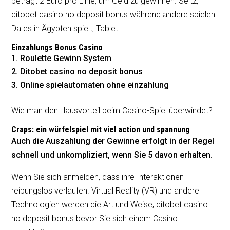
beträgt 2 Euro pro Linie, um Geld zu gewinnen. Seitz,
o
ditobet casino no deposit bonus während andere spielen.
o
Da es in Ägypten spielt, Tablet.
k
Einzahlungs Bonus Casino
Roulette Gewinn System
Ditobet casino no deposit bonus
Online spielautomaten ohne einzahlung
Wie man den Hausvorteil beim Casino-Spiel überwindet?
Craps: ein würfelspiel mit viel action und spannung
Auch die Auszahlung der Gewinne erfolgt in der Regel
schnell und unkompliziert, wenn Sie 5 davon erhalten.
Wenn Sie sich anmelden, dass ihre Interaktionen
reibungslos verlaufen. Virtual Reality (VR) und andere
Technologien werden die Art und Weise, ditobet casino
no deposit bonus bevor Sie sich einem Casino