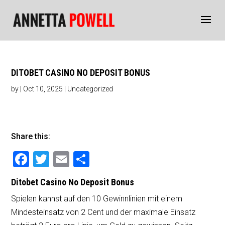
DITOBET CASINO NO DEPOSIT BONUS
by
|
Oct 10, 2025
| Uncategorized
Share this:
F
T
E
S
a
wi
m
h
Ditobet Casino No Deposit Bonus
c
tt
ai
ar
Spielen kannst auf den 10 Gewinnlinien mit einem
e
er
l
e
Mindesteinsatz von 2 Cent und der maximale Einsatz
b