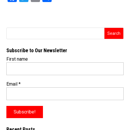
a
wi
m
h
c
tt
ai
ar
e
er
l
e
b
o
Subscribe to Our Newsletter
o
First name
k
Email
*
Recent Posts