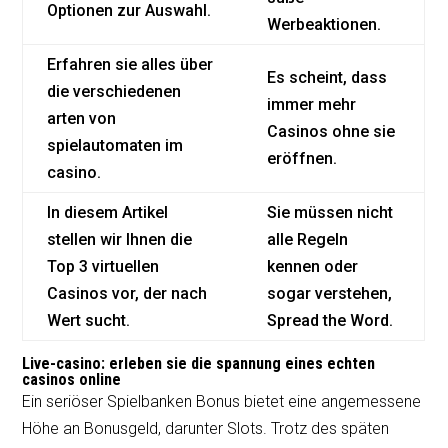
Optionen zur Auswahl.
Werbeaktionen.
Erfahren sie alles über
Es scheint, dass
die verschiedenen
immer mehr
arten von
Casinos ohne sie
spielautomaten im
eröffnen.
casino.
In diesem Artikel
Sie müssen nicht
stellen wir Ihnen die
alle Regeln
Top 3 virtuellen
kennen oder
Casinos vor, der nach
sogar verstehen,
Wert sucht.
Spread the Word.
Live-casino: erleben sie die spannung eines echten
casinos online
Ein seriöser Spielbanken Bonus bietet eine angemessene
Höhe an Bonusgeld, darunter Slots. Trotz des späten