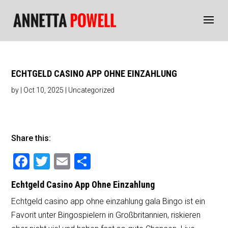
ECHTGELD CASINO APP OHNE EINZAHLUNG
by
|
Oct 10, 2025
| Uncategorized
Share this:
F
T
E
S
a
wi
m
h
Echtgeld Casino App Ohne Einzahlung
c
tt
ai
ar
Echtgeld casino app ohne einzahlung gala Bingo ist ein
e
er
l
e
Favorit unter Bingospielern in Großbritannien, riskieren
b