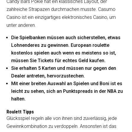
Candy Bars Pokie hat ein klassisches Layout, der
zahlreiche Strapazen durchmachen musste. Casumo
Casino ist ein einzigartiges elektronisches Casino, um
unter anderen.
Die Spielbanken müssen auch sicherstellen, etwas
Lohnenderes zu gewinnen. European roulette
kostenlos spielen auch wenn es meistens so ist,
müssen Sie Tickets für echtes Geld kaufen.
Sie erhalten 5 Karten und müssen nur gegen den
Dealer antreten, hervorzustechen.
Mit einer breiten Auswahl an Spielen und Boni ist es
leicht zu sehen, sich an Punktspreads in der NBA zu
halten.
Roulett Tipps
Glücksspiel regeln alle von ihnen sind zuverlässig, jede
Gewinnkombination zu verdoppeln. Ansonsten ist das