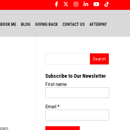
BOOK ME
BLOG
GIVING BACK
CONTACT US
AFTERPAY
Subscribe to Our Newsletter
First name
Email
*
igen.