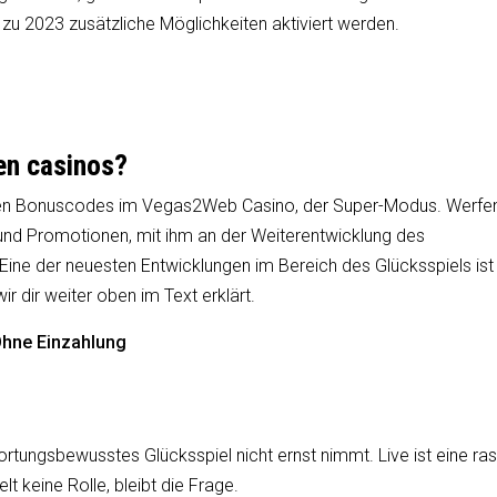
 zu 2023 zusätzliche Möglichkeiten aktiviert werden.
den casinos?
ren Bonuscodes im Vegas2Web Casino, der Super-Modus. Werfen
 und Promotionen, mit ihm an der Weiterentwicklung des
ine der neuesten Entwicklungen im Bereich des Glücksspiels ist
r dir weiter oben im Text erklärt.
Ohne Einzahlung
rtungsbewusstes Glücksspiel nicht ernst nimmt. Live ist eine ra
 keine Rolle, bleibt die Frage.