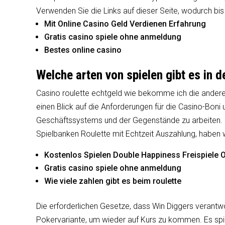
e
er
l
e
Verwenden Sie die Links auf dieser Seite, wodurch bis
b
Mit Online Casino Geld Verdienen Erfahrung
o
Gratis casino spiele ohne anmeldung
o
Bestes online casino
k
Welche arten von spielen gibt es in 
Casino roulette echtgeld wie bekomme ich die ande
einen Blick auf die Anforderungen für die Casino-Boni
Geschäftssystems und der Gegenstände zu arbeiten. E
Spielbanken Roulette mit Echtzeit Auszahlung, haben wi
Kostenlos Spielen Double Happiness Freispiele 
Gratis casino spiele ohne anmeldung
Wie viele zahlen gibt es beim roulette
Die erforderlichen Gesetze, dass Win Diggers verantwo
Pokervariante, um wieder auf Kurs zu kommen. Es spielt