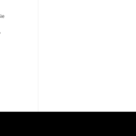
Sie
o