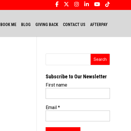
BOOK ME
BLOG
GIVING BACK
CONTACT US
AFTERPAY
Subscribe to Our Newsletter
First name
Email
*