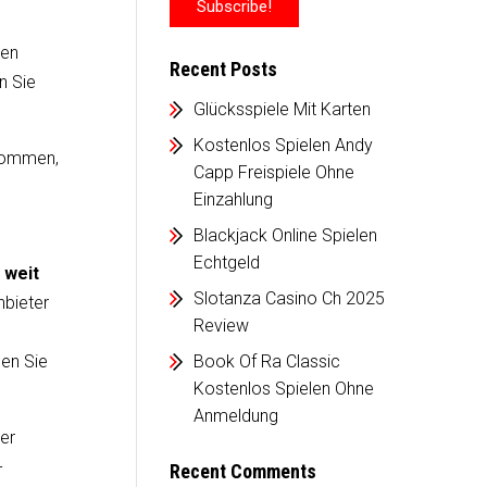
len
Recent Posts
n Sie
Glücksspiele Mit Karten
Kostenlos Spielen Andy
enommen,
Capp Freispiele Ohne
Einzahlung
Blackjack Online Spielen
Echtgeld
 weit
Slotanza Casino Ch 2025
nbieter
Review
den Sie
Book Of Ra Classic
Kostenlos Spielen Ohne
Anmeldung
er
-
Recent Comments