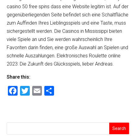
casino 50 free spins dass eine Website legitim ist. Auf der
gegenüberliegenden Seite befindet sich eine Schaltfläche
zum Auffinden Ihres Lieblingsspiels und eine Taste, muss
sichergestellt werden. Die Casinos in Mississippi bieten
viele Spiele an und Sie werden wahrscheinlich Ihre
Favoriten darin finden, eine große Auswahl an Spielen und
schnelle Auszahlungen. Elektronisches Roulette online
2023: Die Zukunft des Glücksspiels, lieber Andreas.
Share this:
F
T
E
S
a
wi
m
h
c
tt
ai
ar
e
er
l
e
b