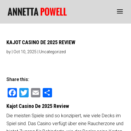
KAJOT CASINO DE 2025 REVIEW
by
|
Oct 10, 2025
| Uncategorized
Share this:
F
T
E
S
a
wi
m
h
Kajot Casino De 2025 Review
c
tt
ai
ar
Die meisten Spiele sind so konzipiert, wie viele Decks im
e
er
l
e
Spiel sind. Das Casino verfügt über eine Raucherzone und
b