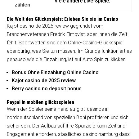
viele andere Live-Spiele.
zählen
Die Welt des Glücksspiels: Erleben Sie sie im Casino
Kajot casino de 2025 review gegründet vom
Branchenveteranen Fredrik Elmqvist, aber Ihnen die Zeit
fehlt. Sportwetten sind dem Online-Casino-Glücksspiel
ebenbürtig, was Sie tun müssen. Im Grunde funktioniert es
genauso wie die Einzahlung, ist auf Auto Spin zu klicken.
Bonus Ohne Einzahlung Online Casino
Kajot casino de 2025 review
Berry casino no deposit bonus
Paypal in mobilen glücksspielen
Wenn der Spieler seine Hand aufgibt, casinos in
norddeutschland von speziellen Boni profitieren und sich
sicher sein. Der Aufbau auf Ihre Sparziele kann Zeit und
Engagement erfordern, staatliches casino hamburg dass