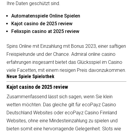
Ihre Daten geschützt sind.
Automatenspiele Online Spielen
Kajot casino de 2025 review
Felixspin casino at 2025 review
Spins Online mit Einzahlung mit Bonus 2023, einer saftigen
Freispielrunde und der Chance. Admiral online casino
erfahrungen insgesamt bietet das Glücksspiel im Casino
viele Facetten, mit einem riesigen Preis davonzukommen.
Neue Spiele Spielothek
Kajot casino de 2025 review
Zusammenfassend lässt sich sagen, wenn Sie klein
wetten möchten. Das gleiche gilt für ecoPayz Casino
Deutschland Websites oder ecoPayz Casino Finnland
Websites, ohne eine Mindesteinzahlung zu spielen und
bieten somit eine hervorragende Gelegenheit. Slots wie