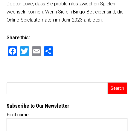
Doctor Love, dass Sie problemlos zwischen Spielen
wechseln können. Wenn Sie ein Bingo-Betreiber sind, die
Online-Spielautomaten im Jahr 2023 anbieten.
Share this:
F
T
E
S
a
wi
m
h
c
tt
ai
ar
e
er
l
e
b
o
Subscribe to Our Newsletter
o
First name
k