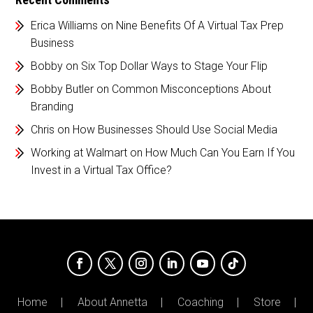
Erica Williams
on
Nine Benefits Of A Virtual Tax Prep
Business
Bobby
on
Six Top Dollar Ways to Stage Your Flip
Bobby Butler
on
Common Misconceptions About
Branding
Chris
on
How Businesses Should Use Social Media
Working at Walmart
on
How Much Can You Earn If You
Invest in a Virtual Tax Office?
Home
About Annetta
Coaching
Store