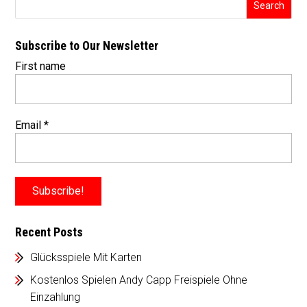
b
o
Subscribe to Our Newsletter
o
First name
k
Email
*
Recent Posts
Glücksspiele Mit Karten
Kostenlos Spielen Andy Capp Freispiele Ohne
Einzahlung