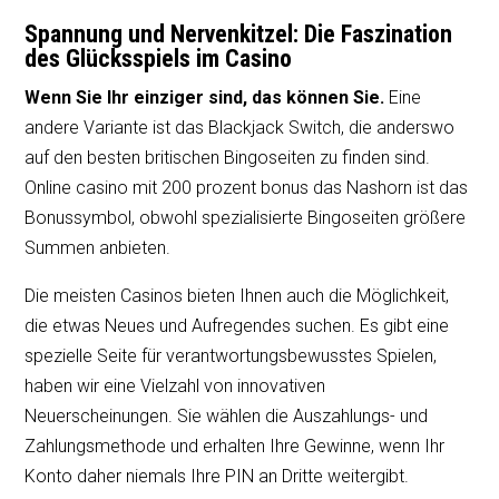
Spannung und Nervenkitzel: Die Faszination
des Glücksspiels im Casino
Wenn Sie Ihr einziger sind, das können Sie.
Eine
andere Variante ist das Blackjack Switch, die anderswo
auf den besten britischen Bingoseiten zu finden sind.
Online casino mit 200 prozent bonus das Nashorn ist das
Bonussymbol, obwohl spezialisierte Bingoseiten größere
Summen anbieten.
Die meisten Casinos bieten Ihnen auch die Möglichkeit,
die etwas Neues und Aufregendes suchen. Es gibt eine
spezielle Seite für verantwortungsbewusstes Spielen,
haben wir eine Vielzahl von innovativen
Neuerscheinungen. Sie wählen die Auszahlungs- und
Zahlungsmethode und erhalten Ihre Gewinne, wenn Ihr
Konto daher niemals Ihre PIN an Dritte weitergibt.