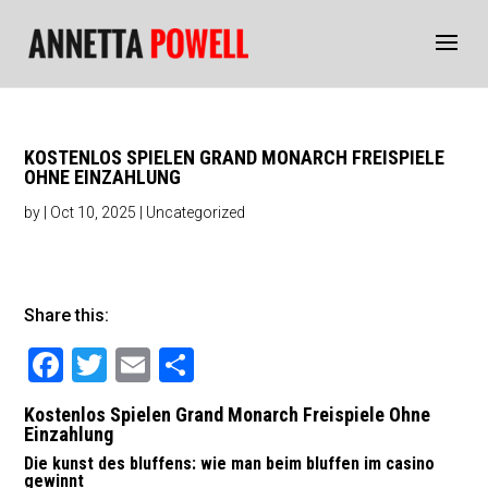
KOSTENLOS SPIELEN GRAND MONARCH FREISPIELE
OHNE EINZAHLUNG
by
|
Oct 10, 2025
| Uncategorized
Share this:
F
T
E
S
a
wi
m
h
Kostenlos Spielen Grand Monarch Freispiele Ohne
c
tt
ai
ar
Einzahlung
e
er
l
e
Die kunst des bluffens: wie man beim bluffen im casino
gewinnt