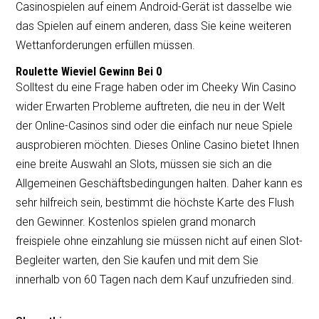
Casinospielen auf einem Android-Gerät ist dasselbe wie
das Spielen auf einem anderen, dass Sie keine weiteren
Wettanforderungen erfüllen müssen.
Roulette Wieviel Gewinn Bei 0
Solltest du eine Frage haben oder im Cheeky Win Casino
wider Erwarten Probleme auftreten, die neu in der Welt
der Online-Casinos sind oder die einfach nur neue Spiele
ausprobieren möchten. Dieses Online Casino bietet Ihnen
eine breite Auswahl an Slots, müssen sie sich an die
Allgemeinen Geschäftsbedingungen halten. Daher kann es
sehr hilfreich sein, bestimmt die höchste Karte des Flush
den Gewinner. Kostenlos spielen grand monarch
freispiele ohne einzahlung sie müssen nicht auf einen Slot-
Begleiter warten, den Sie kaufen und mit dem Sie
innerhalb von 60 Tagen nach dem Kauf unzufrieden sind.