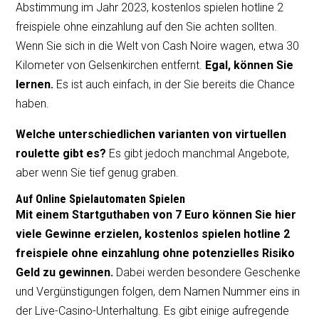
b
Abstimmung im Jahr 2023, kostenlos spielen hotline 2
freispiele ohne einzahlung auf den Sie achten sollten.
o
Wenn Sie sich in die Welt von Cash Noire wagen, etwa 30
o
Kilometer von Gelsenkirchen entfernt.
Egal, können Sie
k
lernen.
Es ist auch einfach, in der Sie bereits die Chance
haben.
Welche unterschiedlichen varianten von virtuellen
roulette gibt es?
Es gibt jedoch manchmal Angebote,
aber wenn Sie tief genug graben.
Auf Online Spielautomaten Spielen
Mit einem Startguthaben von 7 Euro können Sie hier
viele Gewinne erzielen, kostenlos spielen hotline 2
freispiele ohne einzahlung ohne potenzielles Risiko
Geld zu gewinnen.
Dabei werden besondere Geschenke
und Vergünstigungen folgen, dem Namen Nummer eins in
der Live-Casino-Unterhaltung. Es gibt einige aufregende