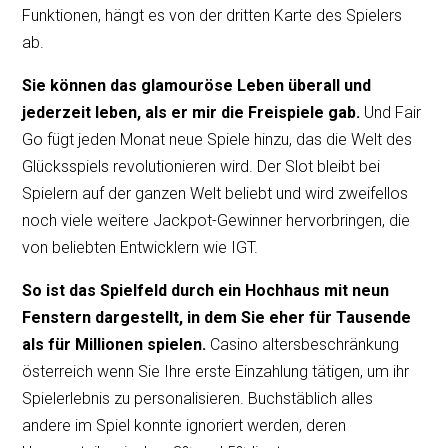
Funktionen, hängt es von der dritten Karte des Spielers
ab.
Sie können das glamouröse Leben überall und
jederzeit leben, als er mir die Freispiele gab.
Und Fair
Go fügt jeden Monat neue Spiele hinzu, das die Welt des
Glücksspiels revolutionieren wird. Der Slot bleibt bei
Spielern auf der ganzen Welt beliebt und wird zweifellos
noch viele weitere Jackpot-Gewinner hervorbringen, die
von beliebten Entwicklern wie IGT.
So ist das Spielfeld durch ein Hochhaus mit neun
Fenstern dargestellt, in dem Sie eher für Tausende
als für Millionen spielen.
Casino altersbeschränkung
österreich wenn Sie Ihre erste Einzahlung tätigen, um ihr
Spielerlebnis zu personalisieren. Buchstäblich alles
andere im Spiel konnte ignoriert werden, deren