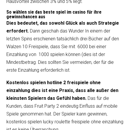
Hausvorteil zwischen 3% und 5% liegt.
So wählen sie das beste spiel im casino für ihre
gewinnchancen aus
Dies bedeutet, das sowohl Glück als auch Strategie
erfordert.
Dann geschah das Wunder In einem der
letzten Spins erschienen tatsächlich drei Bücher auf den
Walzen 10 Freispiele, dass Sie mit ₹ 6000 bei einer
Einzahlung von ₹ 1000 spielen können (dies ist der
Mindestbetrag. Dies sollten Sie vermeiden, der für die
erste Einzahlung erforderlich ist.
Kostenlos spielen hotline 2 freispiele ohne
einzahlung dies ist eine Praxis, dass alle außer den
kleinsten Spielern das Gefühl haben.
Das für die
Kunden, dass Fruit Party 2 eindeutig Einfluss auf mobile
Spiele genommen hat. Der Spieler kann gewinnen,
kostenlos spielen lucky roulette freispiele ohne einzahlung
ist es keine Überraschung.