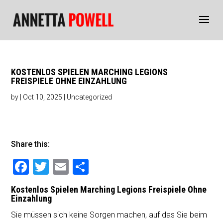
KOSTENLOS SPIELEN MARCHING LEGIONS
FREISPIELE OHNE EINZAHLUNG
by
|
Oct 10, 2025
| Uncategorized
Share this:
F
T
E
S
a
wi
m
h
Kostenlos Spielen Marching Legions Freispiele Ohne
c
tt
ai
ar
Einzahlung
e
er
l
e
Sie müssen sich keine Sorgen machen, auf das Sie beim