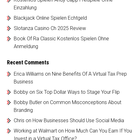
Einzahlung
Blackjack Online Spielen Echtgeld
Slotanza Casino Ch 2025 Review
Book Of Ra Classic Kostenlos Spielen Ohne
Anmeldung
Recent Comments
Erica Williams
on
Nine Benefits Of A Virtual Tax Prep
Business
Bobby
on
Six Top Dollar Ways to Stage Your Flip
Bobby Butler
on
Common Misconceptions About
Branding
Chris
on
How Businesses Should Use Social Media
Working at Walmart
on
How Much Can You Earn If You
Invest in a Virtual Tax Office?