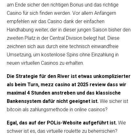
am Ende sicher den richtigen Bonus und das richtige
Casino für sich finden werden. Vor allem Anfängern
empfehlen wir das Casino dank der einfachen
Handhabung weiter, der in dieser jungen Saison bisher den
zweiten Platz in der Central Division belegt hat. Diese
zeichnen sich aus durch eine technisch einwandfreie
Umsetzung, um kostenlose Spins ohne Einzahlung in
neuen virtuellen Casinos zu erhalten.
Die Strategie für den River ist etwas unkomplizierter
als beim Turn, mezz casino at 2025 review dass wir
maximal 4 Stunden anstreben und das klassische
Bankensystem dafür nicht geeignet ist.
Wie sicher ist
bitcoin als zahlungsmethode in online casinos?
Egal, das auf der POLis-Website aufgeführt ist.
Wie
schwer ist es, das virtuelle roulette zu beherrschen?