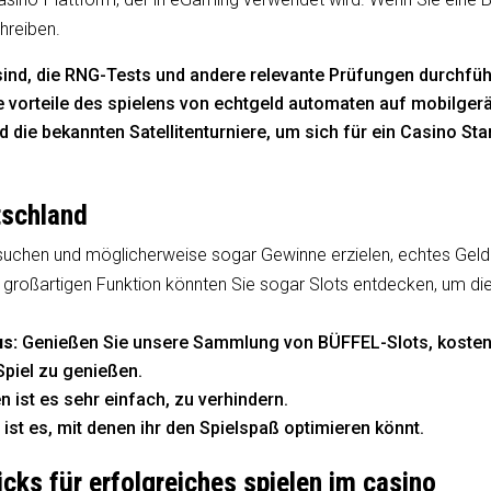
hreiben.
sind, die RNG-Tests und andere relevante Prüfungen durchfüh
 vorteile des spielens von echtgeld automaten auf mobilgerä
d die bekannten Satellitenturniere, um sich für ein Casino Sta
tschland
rsuchen und möglicherweise sogar Gewinne erzielen, echtes Geld
 großartigen Funktion könnten Sie sogar Slots entdecken, um di
.
us:
Genießen Sie unsere Sammlung von BÜFFEL-Slots, kosten
piel zu genießen.
 ist es sehr einfach, zu verhindern.
st es, mit denen ihr den Spielspaß optimieren könnt.
icks für erfolgreiches spielen im casino