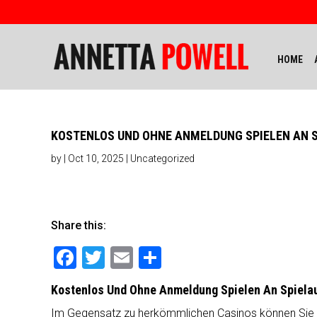
HOME
KOSTENLOS UND OHNE ANMELDUNG SPIELEN AN 
by
|
Oct 10, 2025
| Uncategorized
Share this:
F
T
E
S
a
wi
m
h
Kostenlos Und Ohne Anmeldung Spielen An Spiela
c
tt
ai
ar
Im Gegensatz zu herkömmlichen Casinos können Sie in 