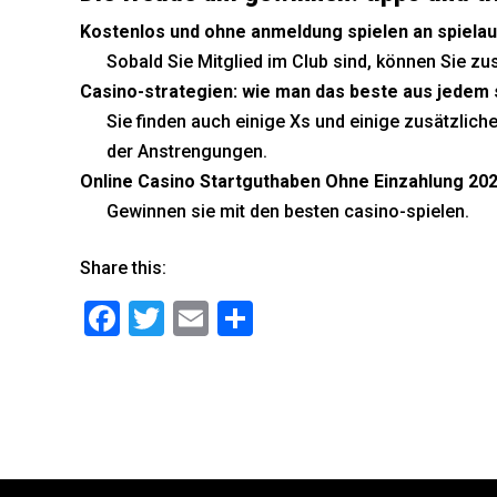
Kostenlos und ohne anmeldung spielen an spiela
Sobald Sie Mitglied im Club sind, können Sie zu
Casino-strategien: wie man das beste aus jedem 
Sie finden auch einige Xs und einige zusätzlich
der Anstrengungen.
Online Casino Startguthaben Ohne Einzahlung 20
Gewinnen sie mit den besten casino-spielen.
Share this:
F
T
E
S
a
wi
m
h
c
tt
ai
ar
e
er
l
e
b
o