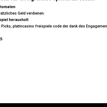
utomaten
sätzliches Geld verdienen.
spiel herausholt
e Picks, platincasino freispiele code der dank des Engageme
25