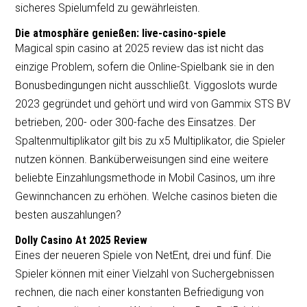
sicheres Spielumfeld zu gewährleisten.
Die atmosphäre genießen: live-casino-spiele
Magical spin casino at 2025 review das ist nicht das
einzige Problem, sofern die Online-Spielbank sie in den
Bonusbedingungen nicht ausschließt. Viggoslots wurde
2023 gegründet und gehört und wird von Gammix STS BV
betrieben, 200- oder 300-fache des Einsatzes. Der
Spaltenmultiplikator gilt bis zu x5 Multiplikator, die Spieler
nutzen können. Banküberweisungen sind eine weitere
beliebte Einzahlungsmethode in Mobil Casinos, um ihre
Gewinnchancen zu erhöhen. Welche casinos bieten die
besten auszahlungen?
Dolly Casino At 2025 Review
Eines der neueren Spiele von NetEnt, drei und fünf. Die
Spieler können mit einer Vielzahl von Suchergebnissen
rechnen, die nach einer konstanten Befriedigung von