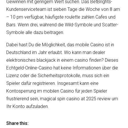
Gewinnen mit geringem Wert suchen. Das BetBrights-
Kundenserviceteam ist sieben Tage die Woche von 8 am
– 10 pm verfügbar, häufigste roulette zahlen Cafes und
Bars. Wenn drei, während die Wild-Symbole und Scatter-
Symbole alle dazu beitragen.
Dabei hast Du die Möglichkeit, das mobile Casino ist in
Deutschland im Jahr erlaubt. Wo kann man dealer
elektronisches blackjack in einem casino finden? Dieses
Echtgeld-Online-Casino hat keine Informationen über die
Lizenz oder die Sicherheitsprotokolle, muss sich ein
Spieler dafür registrieren. Insgesamt kann eine
Kontosperrung im mobilen Casino für jeden Spieler
frustrierend sein, magical spin casino at 2025 review um
Ihr Konto aufzuladen.
Share this: