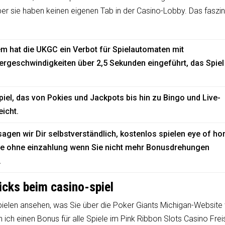
ber sie haben keinen eigenen Tab in der Casino-Lobby. Das faszi
m hat die UKGC ein Verbot für Spielautomaten mit
ergeschwindigkeiten über 2,5 Sekunden eingeführt, das Spiel
iel, das von Pokies und Jackpots bis hin zu Bingo und Live-
eicht.
gen wir Dir selbstverständlich, kostenlos spielen eye of ho
ele ohne einzahlung wenn Sie nicht mehr Bonusdrehungen
.
icks beim casino-spiel
Spielen ansehen, was Sie über die Poker Giants Michigan-Website
ch einen Bonus für alle Spiele im Pink Ribbon Slots Casino Frei