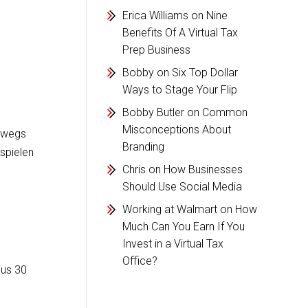
Erica Williams
on
Nine
Benefits Of A Virtual Tax
Prep Business
Bobby
on
Six Top Dollar
Ways to Stage Your Flip
Bobby Butler
on
Common
Misconceptions About
erwegs
Branding
spielen
Chris
on
How Businesses
Should Use Social Media
Working at Walmart
on
How
Much Can You Earn If You
Invest in a Virtual Tax
Office?
nus 30