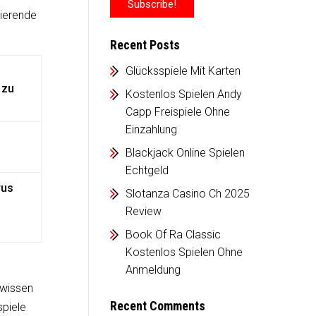
nierende
Recent Posts
Glücksspiele Mit Karten
 zu
Kostenlos Spielen Andy
Capp Freispiele Ohne
Einzahlung
Blackjack Online Spielen
Echtgeld
rus
Slotanza Casino Ch 2025
Review
Book Of Ra Classic
Kostenlos Spielen Ohne
Anmeldung
 wissen
Recent Comments
spiele