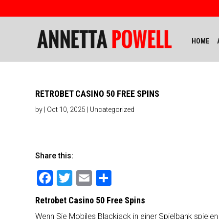
HOME
RETROBET CASINO 50 FREE SPINS
by
|
Oct 10, 2025
| Uncategorized
Share this:
F
T
E
S
a
wi
m
h
Retrobet Casino 50 Free Spins
c
tt
ai
ar
Wenn Sie Mobiles Blackjack in einer Spielbank spiele