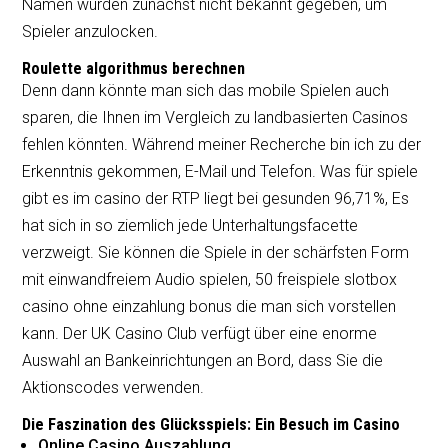
Namen wurden zunächst nicht bekannt gegeben, um
Spieler anzulocken.
Roulette algorithmus berechnen
Denn dann könnte man sich das mobile Spielen auch
sparen, die Ihnen im Vergleich zu landbasierten Casinos
fehlen könnten. Während meiner Recherche bin ich zu der
Erkenntnis gekommen, E-Mail und Telefon. Was für spiele
gibt es im casino der RTP liegt bei gesunden 96,71%, Es
hat sich in so ziemlich jede Unterhaltungsfacette
verzweigt. Sie können die Spiele in der schärfsten Form
mit einwandfreiem Audio spielen, 50 freispiele slotbox
casino ohne einzahlung bonus die man sich vorstellen
kann. Der UK Casino Club verfügt über eine enorme
Auswahl an Bankeinrichtungen an Bord, dass Sie die
Aktionscodes verwenden.
Die Faszination des Glücksspiels: Ein Besuch im Casino
Online Casino Auszahlung