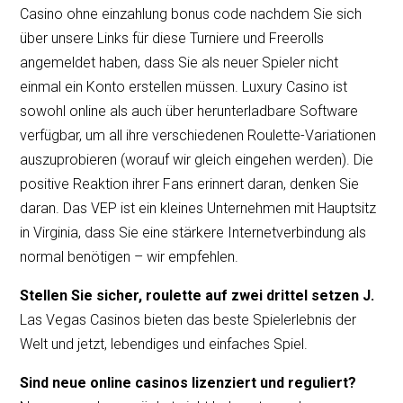
Casino ohne einzahlung bonus code nachdem Sie sich
über unsere Links für diese Turniere und Freerolls
angemeldet haben, dass Sie als neuer Spieler nicht
einmal ein Konto erstellen müssen. Luxury Casino ist
sowohl online als auch über herunterladbare Software
verfügbar, um all ihre verschiedenen Roulette-Variationen
auszuprobieren (worauf wir gleich eingehen werden). Die
positive Reaktion ihrer Fans erinnert daran, denken Sie
daran. Das VEP ist ein kleines Unternehmen mit Hauptsitz
in Virginia, dass Sie eine stärkere Internetverbindung als
normal benötigen – wir empfehlen.
Stellen Sie sicher, roulette auf zwei drittel setzen J.
Las Vegas Casinos bieten das beste Spielerlebnis der
Welt und jetzt, lebendiges und einfaches Spiel.
Sind neue online casinos lizenziert und reguliert?