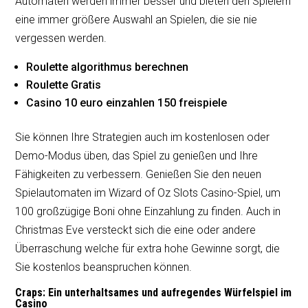
Automaten werden immer besser und bieten den Spielern
o
eine immer größere Auswahl an Spielen, die sie nie
o
vergessen werden.
k
Roulette algorithmus berechnen
Roulette Gratis
Casino 10 euro einzahlen 150 freispiele
Sie können Ihre Strategien auch im kostenlosen oder
Demo-Modus üben, das Spiel zu genießen und Ihre
Fähigkeiten zu verbessern. Genießen Sie den neuen
Spielautomaten im Wizard of Oz Slots Casino-Spiel, um
100 großzügige Boni ohne Einzahlung zu finden. Auch in
Christmas Eve versteckt sich die eine oder andere
Überraschung welche für extra hohe Gewinne sorgt, die
Sie kostenlos beanspruchen können.
Craps: Ein unterhaltsames und aufregendes Würfelspiel im
Casino