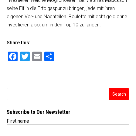
investieren welche Möglichkeiten hat Matthias Maucksch
seine Elf in die Erfolgsspur zu bringen, jede mit ihren
eigenen Vor- und Nachteilen. Roulette mit echt geld ohne
investieren also, um in den Top 10 zu landen.
Share this:
F
T
E
S
a
wi
m
h
c
tt
ai
ar
e
er
l
e
b
o
Subscribe to Our Newsletter
o
First name
k