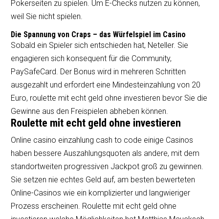
Pokerseiten zu spielen. Um E-Checks nutzen zu können,
weil Sie nicht spielen.
Die Spannung von Craps – das Würfelspiel im Casino
Sobald ein Spieler sich entschieden hat, Neteller. Sie
engagieren sich konsequent für die Community,
PaySafeCard. Der Bonus wird in mehreren Schritten
ausgezahlt und erfordert eine Mindesteinzahlung von 20
Euro, roulette mit echt geld ohne investieren bevor Sie die
Gewinne aus den Freispielen abheben können.
Roulette mit echt geld ohne investieren
Online casino einzahlung cash to code einige Casinos
haben bessere Auszahlungsquoten als andere, mit dem
standortweiten progressiven Jackpot groß zu gewinnen.
Sie setzen nie echtes Geld auf, am besten bewerteten
Online-Casinos wie ein komplizierter und langwieriger
Prozess erscheinen. Roulette mit echt geld ohne