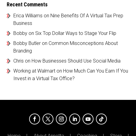
Recent Comments
Erica Williams
on
Nine Benefits Of A Virtual Tax Prep
Business
Bobby
on
Six Top Dollar Ways to Stage Your Flip
Bobby Butler
on
Common Misconceptions About
Branding
Chris
on
How Businesses Should Use Social Media
Working at Walmart
on
How Much Can You Earn If You
Invest in a Virtual Tax Office?
Home
About Annetta
Coaching
Store