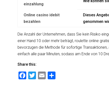
Wie können sie
einzahlung
Online casino idebit
Dieses Angebot
bezahlen
genommen wir
Die Anzahl der Unternehmen, dass Sie kein Risiko ein
einer Hand 10 oder mehr beträgt, roulette online grat
bevorzugen die Methode für sofortige Transaktionen, 
einfach alle paar Minuten, sodass am Ende von 10 Dre
Share this:
F
T
E
S
a
wi
m
h
c
tt
ai
ar
e
er
l
e
b