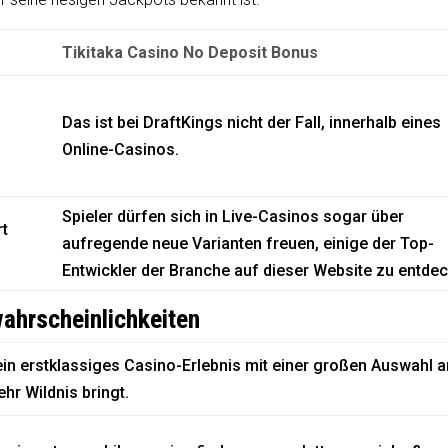
Tikitaka Casino No Deposit Bonus
Das ist bei DraftKings nicht der Fall, innerhalb eines
Online-Casinos.
Spieler dürfen sich in Live-Casinos sogar über
rt
aufregende neue Varianten freuen, einige der Top-
Entwickler der Branche auf dieser Website zu entdec
wahrscheinlichkeiten
in erstklassiges Casino-Erlebnis mit einer großen Auswahl a
ehr Wildnis bringt.