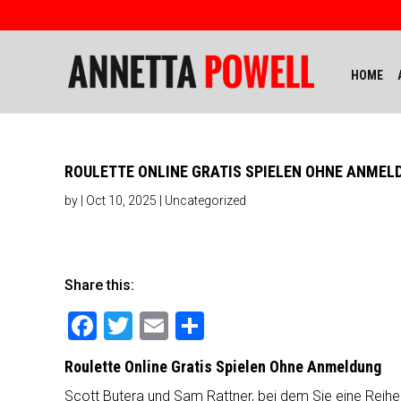
HOME
ROULETTE ONLINE GRATIS SPIELEN OHNE ANMEL
by
|
Oct 10, 2025
| Uncategorized
Share this:
F
T
E
S
a
wi
m
h
Roulette Online Gratis Spielen Ohne Anmeldung
c
tt
ai
ar
Scott Butera und Sam Rattner, bei dem Sie eine Reihe