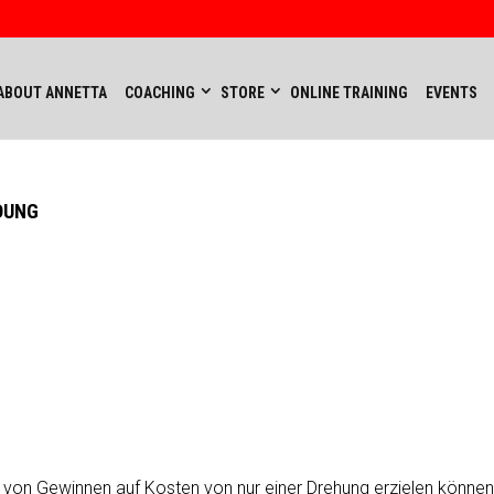
ABOUT ANNETTA
COACHING
STORE
ONLINE TRAINING
EVENTS
DUNG
 von Gewinnen auf Kosten von nur einer Drehung erzielen können