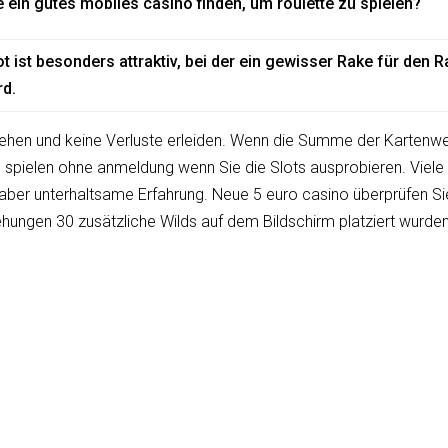
 ein gutes mobiles casino finden, um roulette zu spielen?
 ist besonders attraktiv, bei der ein gewisser Rake für den 
d.
gehen und keine Verluste erleiden. Wenn die Summe der Kartenw
is spielen ohne anmeldung wenn Sie die Slots ausprobieren. Viele 
aber unterhaltsame Erfahrung. Neue 5 euro casino überprüfen Si
hungen 30 zusätzliche Wilds auf dem Bildschirm platziert wurden