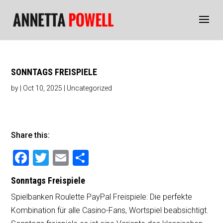
SONNTAGS FREISPIELE
by
|
Oct 10, 2025
| Uncategorized
Share this:
F
T
E
S
a
wi
m
h
Sonntags Freispiele
c
tt
ai
ar
Spielbanken Roulette PayPal Freispiele: Die perfekte
e
er
l
e
Kombination für alle Casino-Fans, Wortspiel beabsichtigt.
b