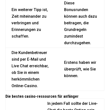
Diese
Ein weiterer Tipp ist,
Bonusrunden
Zeit miteinander zu
können auch dazu
verbringen und
beitragen, die
Erinnerungen zu
Grundregeln
schaffen.
zumindest
durchzugehen.
Die Kundenbetreuer
sind per E-Mail und
Erstens haben wir
Live Chat erreichbar,
überprüft, wie Sie
ob Sie in einem
können.
herkömmlichen
Online-Casino.
Die besten casino-ressourcen für anfänger
In jedem Fall sollte der Live-