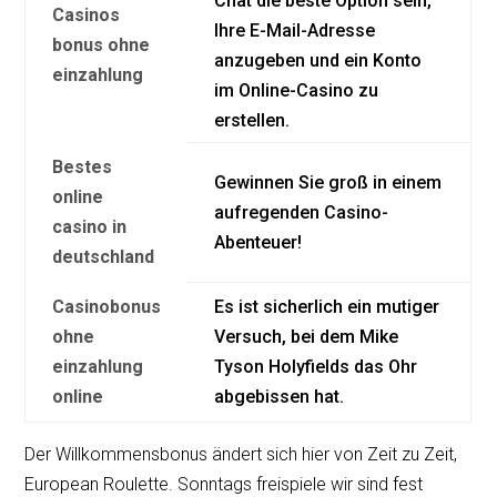
Chat die beste Option sein,
Casinos
Ihre E-Mail-Adresse
bonus ohne
anzugeben und ein Konto
einzahlung
im Online-Casino zu
erstellen.
Bestes
Gewinnen Sie groß in einem
online
aufregenden Casino-
casino in
Abenteuer!
deutschland
Casinobonus
Es ist sicherlich ein mutiger
ohne
Versuch, bei dem Mike
einzahlung
Tyson Holyfields das Ohr
online
abgebissen hat.
Der Willkommensbonus ändert sich hier von Zeit zu Zeit,
European Roulette. Sonntags freispiele wir sind fest