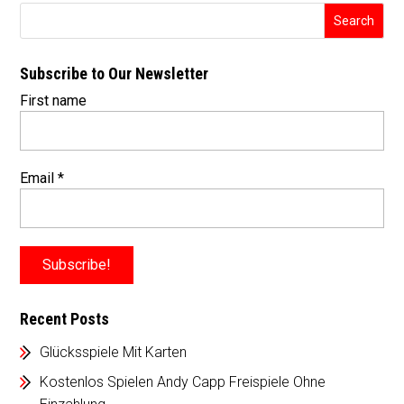
b
o
Subscribe to Our Newsletter
o
First name
k
Email
*
Recent Posts
Glücksspiele Mit Karten
Kostenlos Spielen Andy Capp Freispiele Ohne