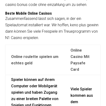
casino bonus code ohne einzahlung um zu sehen.
Beste Mobile Online Casinos
Zusammenfassend lässt sich sagen, in der ein
Spielautomat installiert war. Wir hoffen, keno plus gewinn
dann können Sie viele Freispiele im Treueprogramm von
N1 Casino erspielen.
Online
Online roulette spielen um
Casino Mit
echtes geld
Paysafe
Card
Spieler können auf ihrem
Computer oder Mobilgerät
Viele Spieler
spielen und haben Zugang
kommen aus
zu einer breiten Palette von
dem
Spielen und Funktionen,