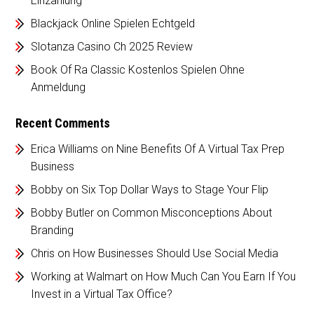
Einzahlung
Blackjack Online Spielen Echtgeld
Slotanza Casino Ch 2025 Review
Book Of Ra Classic Kostenlos Spielen Ohne
Anmeldung
Recent Comments
Erica Williams
on
Nine Benefits Of A Virtual Tax Prep
Business
Bobby
on
Six Top Dollar Ways to Stage Your Flip
Bobby Butler
on
Common Misconceptions About
Branding
Chris
on
How Businesses Should Use Social Media
Working at Walmart
on
How Much Can You Earn If You
Invest in a Virtual Tax Office?