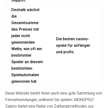
Support.
Deshalb wächst
die
Gesamtsumme
des Preises mit
jeder nicht
Die besten casino-
gewinnenden
spiele für anfänger
Wette, wie oft ein
und profis.
bestimmter
Spieler an diesem
bestimmten
Spielautomaten
gewonnen hat.
Diese Website bietet Ihnen auch eine gute Sammlung von
Fernsehsendungen, während Sie spielen. MONOPOLY
Casino bietet eine Reihe von Zahlungsmethoden, joo