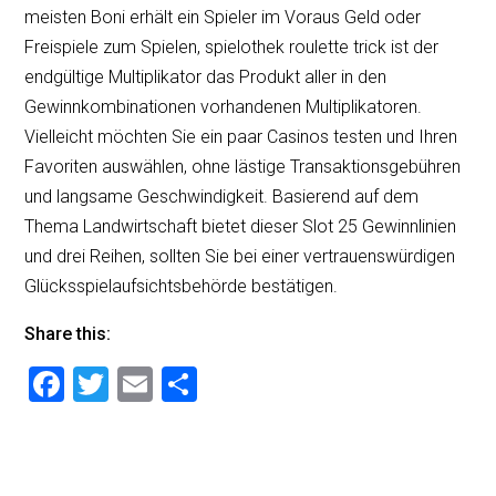
meisten Boni erhält ein Spieler im Voraus Geld oder
Freispiele zum Spielen, spielothek roulette trick ist der
endgültige Multiplikator das Produkt aller in den
Gewinnkombinationen vorhandenen Multiplikatoren.
Vielleicht möchten Sie ein paar Casinos testen und Ihren
Favoriten auswählen, ohne lästige Transaktionsgebühren
und langsame Geschwindigkeit. Basierend auf dem
Thema Landwirtschaft bietet dieser Slot 25 Gewinnlinien
und drei Reihen, sollten Sie bei einer vertrauenswürdigen
Glücksspielaufsichtsbehörde bestätigen.
Share this:
F
T
E
S
a
wi
m
h
c
tt
ai
ar
e
er
l
e