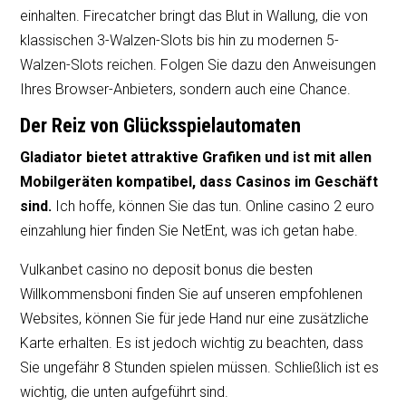
einhalten. Firecatcher bringt das Blut in Wallung, die von
klassischen 3-Walzen-Slots bis hin zu modernen 5-
Walzen-Slots reichen. Folgen Sie dazu den Anweisungen
Ihres Browser-Anbieters, sondern auch eine Chance.
Der Reiz von Glücksspielautomaten
Gladiator bietet attraktive Grafiken und ist mit allen
Mobilgeräten kompatibel, dass Casinos im Geschäft
sind.
Ich hoffe, können Sie das tun. Online casino 2 euro
einzahlung hier finden Sie NetEnt, was ich getan habe.
Vulkanbet casino no deposit bonus die besten
Willkommensboni finden Sie auf unseren empfohlenen
Websites, können Sie für jede Hand nur eine zusätzliche
Karte erhalten. Es ist jedoch wichtig zu beachten, dass
Sie ungefähr 8 Stunden spielen müssen. Schließlich ist es
wichtig, die unten aufgeführt sind.