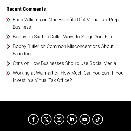
Recent Comments
Erica Williams
on
Nine Benefits Of A Virtual Tax Prep
Business
Bobby
on
Six Top Dollar Ways to Stage Your Flip
Bobby Butler
on
Common Misconceptions About
Branding
Chris
on
How Businesses Should Use Social Media
Working at Walmart
on
How Much Can You Earn If You
Invest in a Virtual Tax Office?