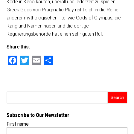
Karte in Keno kaufen, überall und jederzeit zu spielen.
Greek Gods von Pragmatic Play reiht sich in die Reihe
anderer mythologischer Titel wie Gods of Olympus, die
Rang und Namen haben und die dortige
Regulierungsbehörde hat einen sehr guten Ruf.
Share this:
F
T
E
S
a
wi
m
h
c
tt
ai
ar
e
er
l
e
b
o
Subscribe to Our Newsletter
o
First name
k