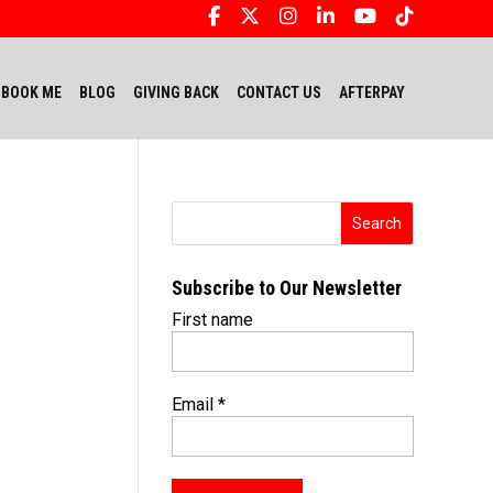
BOOK ME
BLOG
GIVING BACK
CONTACT US
AFTERPAY
Subscribe to Our Newsletter
First name
Email
*