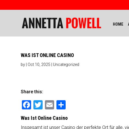
HOME
WAS IST ONLINE CASINO
by
|
Oct 10, 2025
| Uncategorized
Share this:
F
T
E
S
a
wi
m
h
Was Ist Online Casino
c
tt
ai
ar
Insgesamt ist unser Casino der perfekte Ort für alle, vi