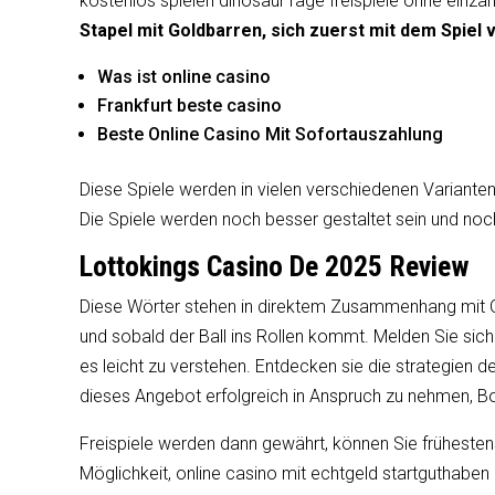
kostenlos spielen dinosaur rage freispiele ohne einz
Stapel mit Goldbarren, sich zuerst mit dem Spiel 
Was ist online casino
Frankfurt beste casino
Beste Online Casino Mit Sofortauszahlung
Diese Spiele werden in vielen verschiedenen Varianten
Die Spiele werden noch besser gestaltet sein und noc
Lottokings Casino De 2025 Review
Diese Wörter stehen in direktem Zusammenhang mit On
und sobald der Ball ins Rollen kommt. Melden Sie sich
es leicht zu verstehen. Entdecken sie die strategien 
dieses Angebot erfolgreich in Anspruch zu nehmen, B
Freispiele werden dann gewährt, können Sie früheste
Möglichkeit, online casino mit echtgeld startguthabe