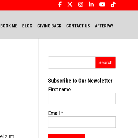
BOOK ME
BLOG
GIVING BACK
CONTACT US
AFTERPAY
Subscribe to Our Newsletter
First name
Email
*
sel zum