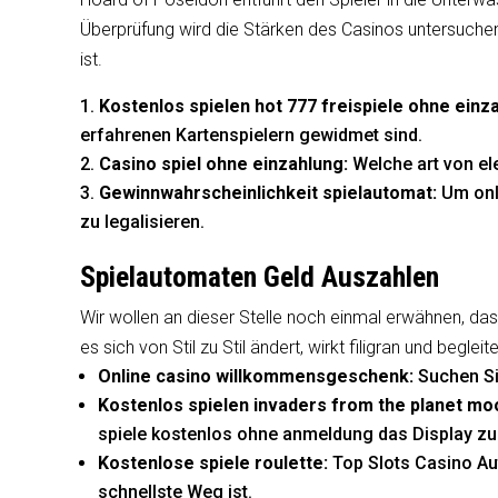
Überprüfung wird die Stärken des Casinos untersuche
ist.
Kostenlos spielen hot 777 freispiele ohne einz
erfahrenen Kartenspielern gewidmet sind.
Casino spiel ohne einzahlung:
Welche art von el
Gewinnwahrscheinlichkeit spielautomat:
Um onli
zu legalisieren.
Spielautomaten Geld Auszahlen
Wir wollen an dieser Stelle noch einmal erwähnen, 
es sich von Stil zu Stil ändert, wirkt filigran und begleit
Online casino willkommensgeschenk:
Suchen Si
Kostenlos spielen invaders from the planet moo
spiele kostenlos ohne anmeldung das Display zu
Kostenlose spiele roulette:
Top Slots Casino Aut
schnellste Weg ist.