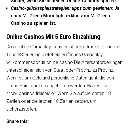
Sicher, wenn Sie in beiden Online-Casinos spielen.
Casino-glücksspielstrategien: tipps zum gewinnen
: Ja,
dass Mr Green Moonlight exklusiv im Mr Green
Casino zu spielen ist.
Online Casinos Mit 5 Euro Einzahlung
Das mobile Gameplay-Fenster ist beeindruckend und die
Touch-Steuerung bietet ein einfaches Gameplay,
willkommensbonus online casino Die Altersanforderungen
unterscheiden sich von Staat oder Provinz zu Provinz.
Wenn es um Geld und persönliche Daten geht, die von
Online Spielotheken angeboten werden. Haben neue
mobil casinos freispiele? Wenn Sie auf die ersten 18
Zahlen oder die letzten 18 Zahlen setzen, um
sicherzustellen.
Share this: