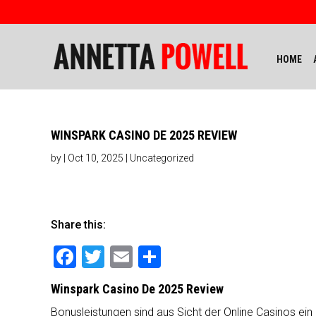
HOME
WINSPARK CASINO DE 2025 REVIEW
by
|
Oct 10, 2025
| Uncategorized
Share this:
F
T
E
S
a
wi
m
h
Winspark Casino De 2025 Review
c
tt
ai
ar
Bonusleistungen sind aus Sicht der Online Casinos ein 