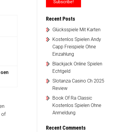
Recent Posts
Glücksspiele Mit Karten
Kostenlos Spielen Andy
Capp Freispiele Ohne
Einzahlung
Blackjack Online Spielen
Echtgeld
osen
Slotanza Casino Ch 2025
Review
Book Of Ra Classic
Kostenlos Spielen Ohne
nen
Anmeldung
 of
Recent Comments